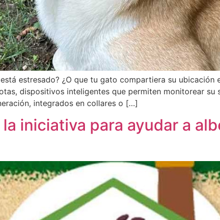
i está estresado? ¿O que tu gato compartiera su ubicación 
tas, dispositivos inteligentes que permiten monitorear su 
eración, integrados en collares o […]
la iniciativa para ayudar a al