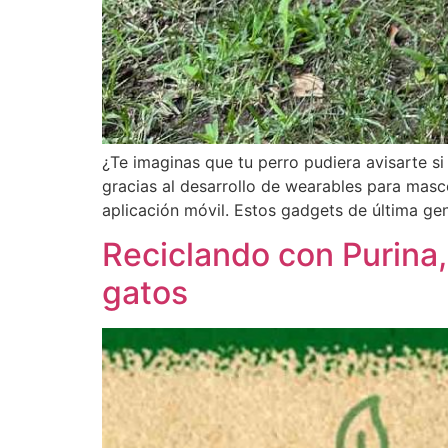
¿Te imaginas que tu perro pudiera avisarte s
gracias al desarrollo de wearables para masco
aplicación móvil. Estos gadgets de última gen
Reciclando con Purina, 
gatos