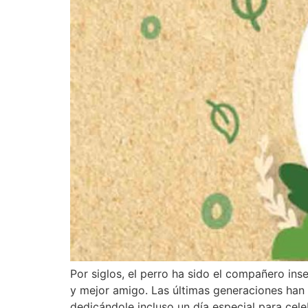
Por siglos, el perro ha sido el compañero ins
y mejor amigo. Las últimas generaciones han 
dedicándole incluso un día especial para cele