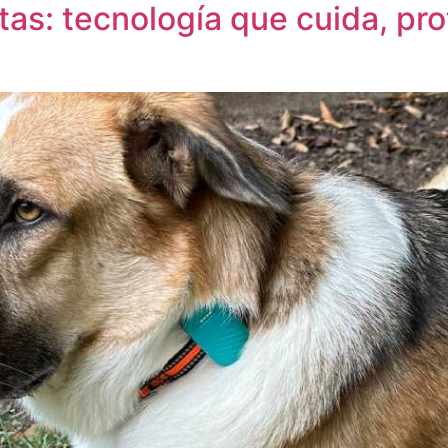
as: tecnología que cuida, pr