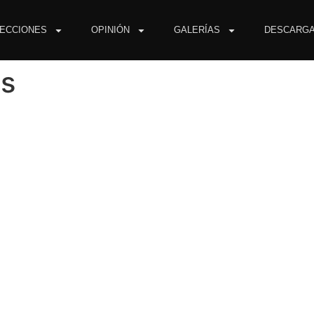
ECCIONES
OPINIÓN
GALERÍAS
DESCARG
s