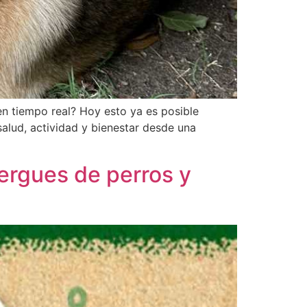
en tiempo real? Hoy esto ya es posible
salud, actividad y bienestar desde una
bergues de perros y