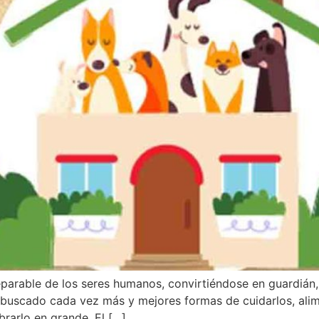
eparable de los seres humanos, convirtiéndose en guardián,
buscado cada vez más y mejores formas de cuidarlos, alimen
brarlo en grande. El […]