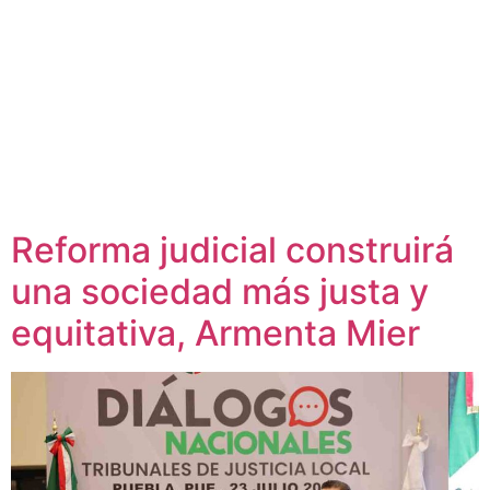
Reforma judicial construirá
una sociedad más justa y
equitativa, Armenta Mier