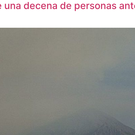
e una decena de personas ante