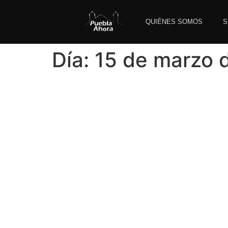
QUIÉNES SOMOS
S
Día:
15 de marzo 