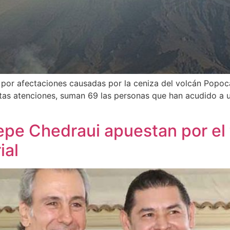
por afectaciones causadas por la ceniza del volcán Popocat
estas atenciones, suman 69 las personas que han acudido a 
epe Chedraui apuestan por el 
ial