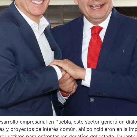
esarrollo empresarial en Puebla, este sector generó un diá
as y proyectos de interés común, ahí coincidieron en la imp
productivos para enfrentar los desafíos del estado. Durante