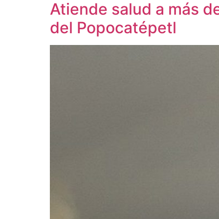
Atiende salud a más d
del Popocatépetl