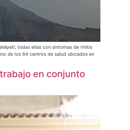
épetl, todas ellas con síntomas de rinitis
uno de los 84 centros de salud ubicados en
trabajo en conjunto