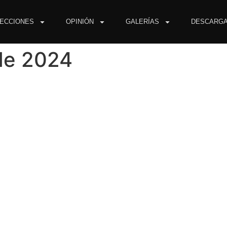
ECCIONES
OPINIÓN
GALERÍAS
DESCARG
de 2024