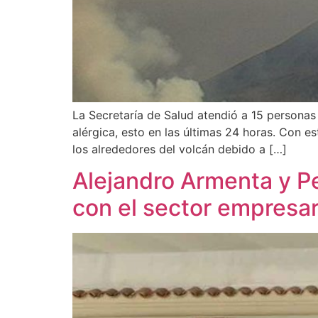
La Secretaría de Salud atendió a 15 personas 
alérgica, esto en las últimas 24 horas. Con 
los alrededores del volcán debido a […]
Alejandro Armenta y P
con el sector empresar