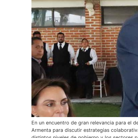
En un encuentro de gran relevancia para el d
Armenta para discutir estrategias colaborativ
distintos niveles de gobierno y los sectores 