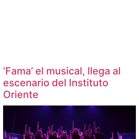
‘Fama’ el musical, llega al
escenario del Instituto
Oriente