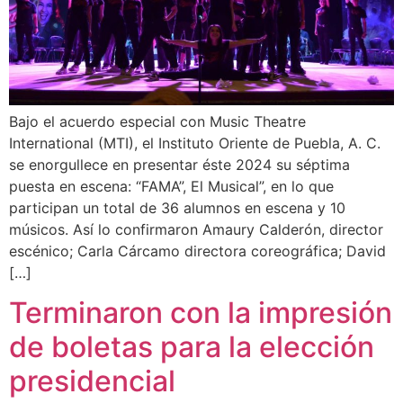
Bajo el acuerdo especial con Music Theatre
International (MTI), el Instituto Oriente de Puebla, A. C.
se enorgullece en presentar éste 2024 su séptima
puesta en escena: “FAMA”, El Musical”, en lo que
participan un total de 36 alumnos en escena y 10
músicos. Así lo confirmaron Amaury Calderón, director
escénico; Carla Cárcamo directora coreográfica; David
[…]
Terminaron con la impresión
de boletas para la elección
presidencial