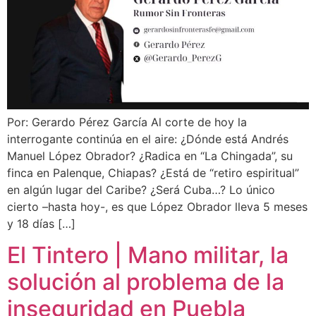
Por: Gerardo Pérez García Al corte de hoy la
interrogante continúa en el aire: ¿Dónde está Andrés
Manuel López Obrador? ¿Radica en “La Chingada”, su
finca en Palenque, Chiapas? ¿Está de “retiro espiritual”
en algún lugar del Caribe? ¿Será Cuba…? Lo único
cierto –hasta hoy-, es que López Obrador lleva 5 meses
y 18 días […]
El Tintero | Mano militar, la
solución al problema de la
inseguridad en Puebla