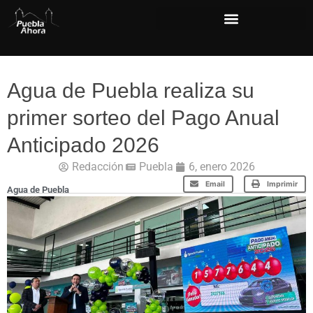
Agua de Puebla realiza su
primer sorteo del Pago Anual
Anticipado 2026
Redacción
Puebla
6, enero 2026
Email
Imprimir
Agua de Puebla