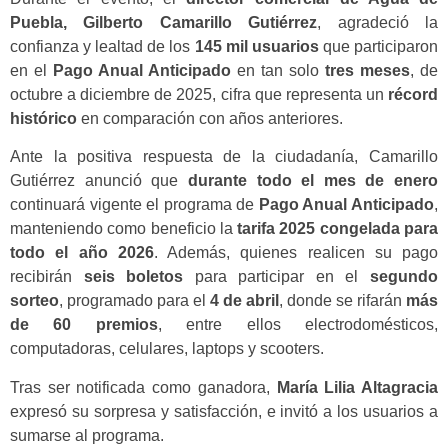
Puebla, Gilberto Camarillo Gutiérrez
, agradeció la
confianza y lealtad de los
145 mil usuarios
que participaron
en el
Pago Anual Anticipado
en tan solo
tres meses
, de
octubre a diciembre de 2025, cifra que representa un
récord
histórico
en comparación con años anteriores.
Ante la positiva respuesta de la ciudadanía, Camarillo
Gutiérrez anunció que
durante todo el mes de enero
continuará vigente el programa de
Pago Anual Anticipado
,
manteniendo como beneficio la
tarifa 2025 congelada para
todo el año 2026
. Además, quienes realicen su pago
recibirán
seis boletos
para participar en el
segundo
sorteo
, programado para el
4 de abril
, donde se rifarán
más
de 60 premios
, entre ellos electrodomésticos,
computadoras, celulares, laptops y scooters.
Tras ser notificada como ganadora,
María Lilia Altagracia
expresó su sorpresa y satisfacción, e invitó a los usuarios a
sumarse al programa.