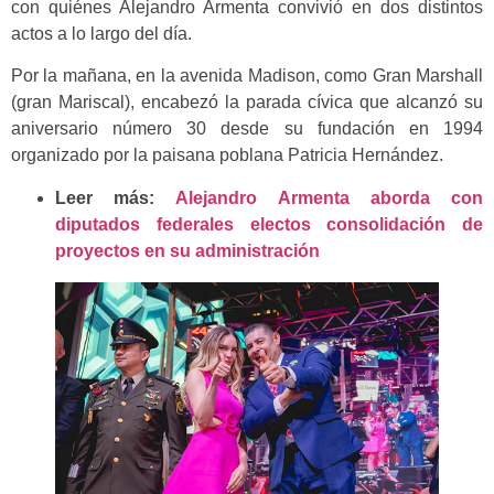
con quiénes Alejandro Armenta convivió en dos distintos
actos a lo largo del día.
Por la mañana, en la avenida Madison, como Gran Marshall
(gran Mariscal), encabezó la parada cívica que alcanzó su
aniversario número 30 desde su fundación en 1994
organizado por la paisana poblana Patricia Hernández.
Leer más:
Alejandro Armenta aborda con
diputados federales electos consolidación de
proyectos en su administración