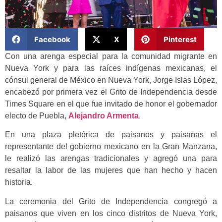
Facebook
X
Pinterest
Con una arenga especial para la comunidad migrante en
Nueva York y para las raíces indígenas mexicanas, el
cónsul general de México en Nueva York, Jorge Islas López,
encabezó por primera vez el Grito de Independencia desde
Times Square en el que fue invitado de honor el gobernador
electo de Puebla,
Alejandro Armenta
.
En una plaza pletórica de paisanos y paisanas el
representante del gobierno mexicano en la Gran Manzana,
le realizó las arengas tradicionales y agregó una para
resaltar la labor de las mujeres que han hecho y hacen
historia.
La ceremonia del Grito de Independencia congregó a
paisanos que viven en los cinco distritos de Nueva York,