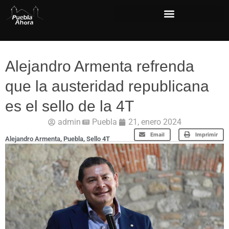
Alejandro Armenta refrenda
que la austeridad republicana
es el sello de la 4T
admin
Puebla
21, enero 2024
Email
Imprimir
Alejandro Armenta
,
Puebla
,
Sello 4T