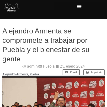
Alejandro Armenta se
compromete a trabajar por
Puebla y el bienestar de su
gente
admin
Puebla
25, enero 2024
Email
Imprimir
Alejandro Armenta
,
Puebla