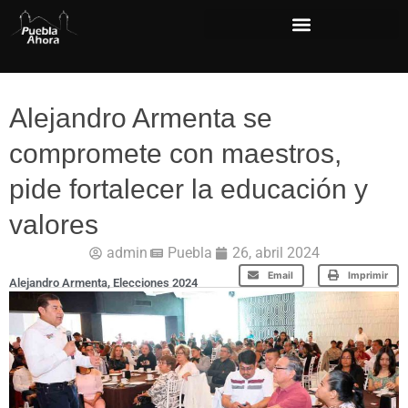
Alejandro Armenta se
compromete con maestros,
pide fortalecer la educación y
valores
admin
Puebla
26, abril 2024
Email
Imprimir
Alejandro Armenta
,
Elecciones 2024