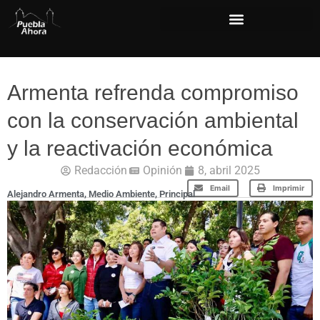
Armenta refrenda compromiso
con la conservación ambiental
y la reactivación económica
Redacción
Opinión
8, abril 2025
Email
Imprimir
Alejandro Armenta
,
Medio Ambiente
,
Principal