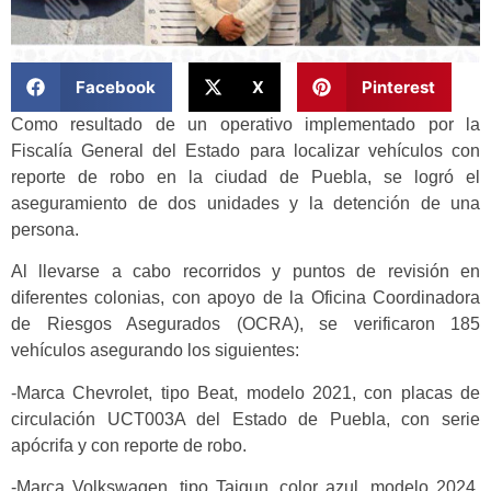
Facebook
X
Pinterest
Como resultado de un operativo implementado por la
Fiscalía General del Estado para localizar vehículos con
reporte de robo en la ciudad de Puebla, se logró el
aseguramiento de dos unidades y la detención de una
persona.
Al llevarse a cabo recorridos y puntos de revisión en
diferentes colonias, con apoyo de la Oficina Coordinadora
de Riesgos Asegurados (OCRA), se verificaron 185
vehículos asegurando los siguientes:
-Marca Chevrolet, tipo Beat, modelo 2021, con placas de
circulación UCT003A del Estado de Puebla, con serie
apócrifa y con reporte de robo.
-Marca Volkswagen, tipo Taigun, color azul, modelo 2024,