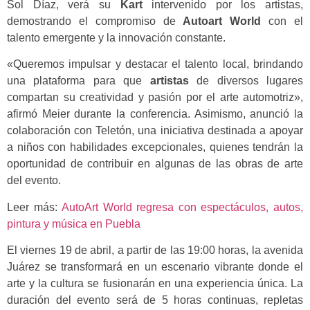
Sol Díaz, verá su
Kart
intervenido por los artistas,
demostrando el compromiso de
Autoart World
con el
talento emergente y la innovación constante.
«Queremos impulsar y destacar el talento local, brindando
una plataforma para que
artistas
de diversos lugares
compartan su creatividad y pasión por el arte automotriz»,
afirmó Meier durante la conferencia. Asimismo, anunció la
colaboración con Teletón, una iniciativa destinada a apoyar
a niños con habilidades excepcionales, quienes tendrán la
oportunidad de contribuir en algunas de las obras de arte
del evento.
Leer más:
AutoArt World regresa con espectáculos, autos,
pintura y música en Puebla
El viernes 19 de abril, a partir de las 19:00 horas, la avenida
Juárez se transformará en un escenario vibrante donde el
arte y la cultura se fusionarán en una experiencia única. La
duración del evento será de 5 horas continuas, repletas