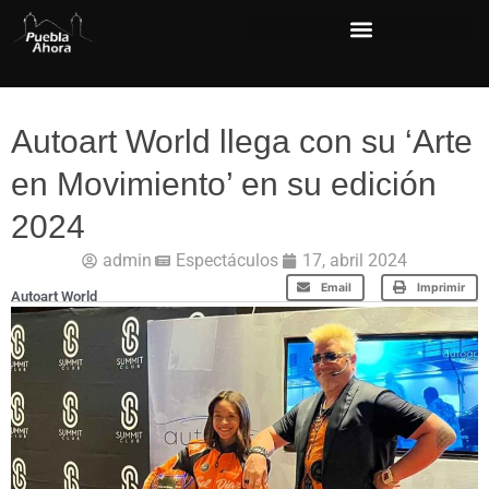
Autoart World llega con su ‘Arte
en Movimiento’ en su edición
2024
admin
Espectáculos
17, abril 2024
Email
Imprimir
Autoart World