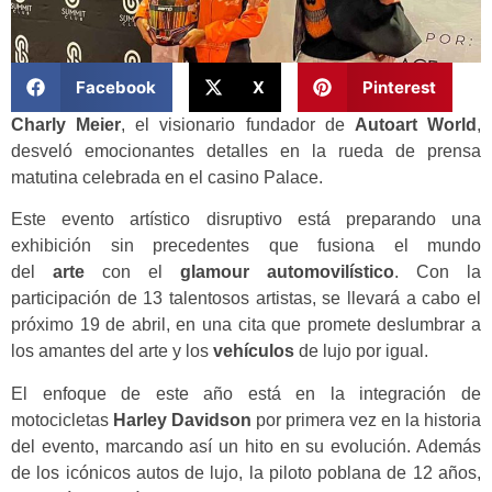
Facebook
X
Pinterest
Charly Meier
, el visionario fundador de
Autoart World
,
desveló emocionantes detalles en la rueda de prensa
matutina celebrada en el casino Palace.
Este evento artístico disruptivo está preparando una
exhibición sin precedentes que fusiona el mundo
del
arte
con el
glamour automovilístico
. Con la
participación de 13 talentosos artistas, se llevará a cabo el
próximo 19 de abril, en una cita que promete deslumbrar a
los amantes del arte y los
vehículos
de lujo por igual.
El enfoque de este año está en la integración de
motocicletas
Harley Davidson
por primera vez en la historia
del evento, marcando así un hito en su evolución. Además
de los icónicos autos de lujo, la piloto poblana de 12 años,