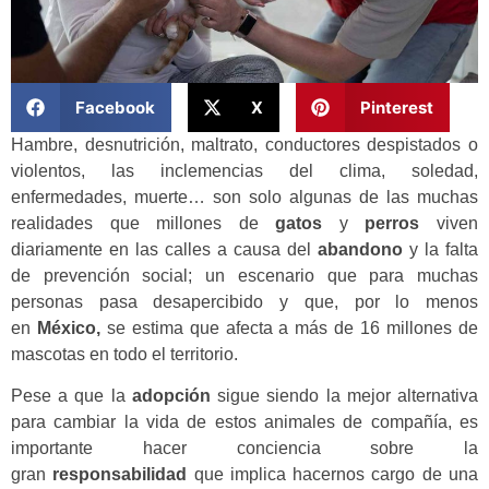
Facebook
X
Pinterest
Hambre, desnutrición, maltrato, conductores despistados o
violentos, las inclemencias del clima, soledad,
enfermedades, muerte… son solo algunas de las muchas
realidades que millones de
gatos
y
perros
viven
diariamente en las calles a causa del
abandono
y la falta
de prevención social; un escenario que para muchas
personas pasa desapercibido y que, por lo menos
en
México,
se estima que afecta a más de 16 millones de
mascotas en todo el territorio.
Pese a que la
adopción
sigue siendo la mejor alternativa
para cambiar la vida de estos animales de compañía, es
importante hacer conciencia sobre la
gran
responsabilidad
que implica hacernos cargo de una