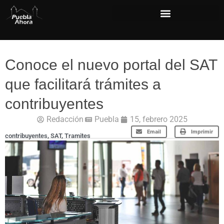
Conoce el nuevo portal del SAT
que facilitará trámites a
contribuyentes
Redacción
Puebla
15, febrero 2025
Email
Imprimir
contribuyentes
,
SAT
,
Tramites