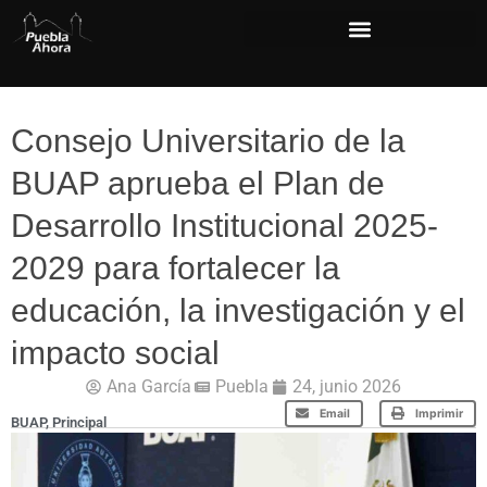
Consejo Universitario de la
BUAP aprueba el Plan de
Desarrollo Institucional 2025-
2029 para fortalecer la
educación, la investigación y el
impacto social
Ana García
Puebla
24, junio 2026
Email
Imprimir
BUAP
,
Principal