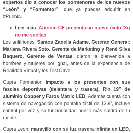
expertos dio a conocer los pormenores de los nuevos
“León” y “Formentor”
, que ya puedes adquirir en
#Puebla.
Leer más:
Antonio GF presenta su nuevo éxito ‘Xq
no me sueltas’
Los anfitriones:
Santos Zanella Adame, Gerente General;
Mariana Rivera Soto, Gerente de Marketing y René Silva
Baquero, Gerente de Ventas
, dieron la bienvenida a
hombres y mujeres por igual, antes de la experiencia de
Realidad Virtual y los Test Drive.
Cupra Formentor:
impacto a los presentes con sus
fascias deportivas (delantera y trasera), Rin 19” de
aluminio Copper y Faros Matrix LED
. Además cuenta con
sistema de navegación con pantalla táctil de 12.9”, incluye
control por voz y su funcionalidad nunca más saldrá de tu
mente.
Cupra León:
maravilló con su luz trasera infinita en LED,