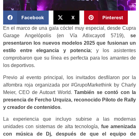
Facebook
X
Pinterest
En el marco de una gala cóctel muy especial, desde Cupra
Garage Angelópolis (en Vía Atlixcayotl 5719),
se
presentaron los nuevos modelos 2025 que fusionan un
estilo entre elegancia y potencia
; y los asistentes
comprobaron que su línea es perfecta para los amantes de
los deportivos.
Previo al evento principal, los invitados desfilaron por la
alfombra roja organizada por #GrupoMarkethink by Charly
Meier, CEO de Autoart World.
También se contó con la
presencia de Fercho Urquiza, reconocido Piloto de Rally
y creador de contenidos
.
La experiencia que incluyo subirse a las modernas
unidades con sistemas de alta tecnología,
fue amenizada
con música de Dj, después de que el equipo de