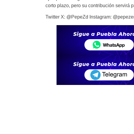
corto plazo, pero su contribución servirá 
Twitter X: @PepeZd Instagram: @pepe