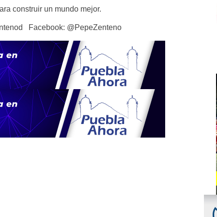
para construir un mundo mejor.
zentenod Facebook: @PepeZenteno