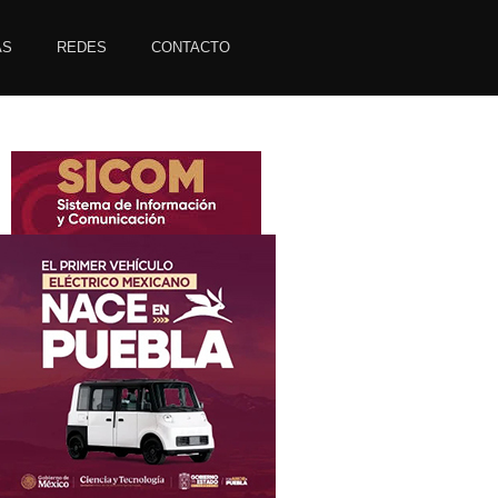
AS
REDES
CONTACTO