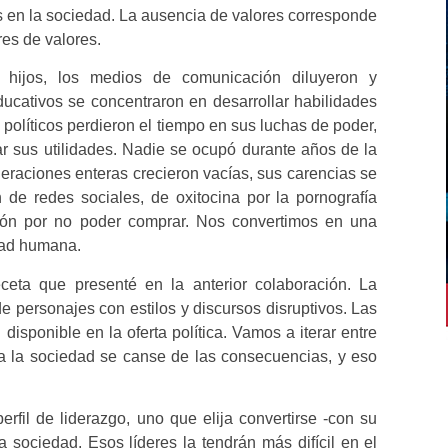
es en la sociedad. La ausencia de valores corresponde
res de valores.
 hijos, los medios de comunicación diluyeron y
educativos se concentraron en desarrollar habilidades
s políticos perdieron el tiempo en sus luchas de poder,
 sus utilidades. Nadie se ocupó durante años de la
eraciones enteras crecieron vacías, sus carencias se
 de redes sociales, de oxitocina por la pornografía
ación por no poder comprar. Nos convertimos en una
dad humana.
receta que presenté en la anterior colaboración. La
e personajes con estilos y discursos disruptivos. Las
isponible en la oferta política. Vamos a iterar entre
ía la sociedad se canse de las consecuencias, y eso
rfil de liderazgo, uno que elija convertirse -con su
 sociedad. Esos líderes la tendrán más difícil en el