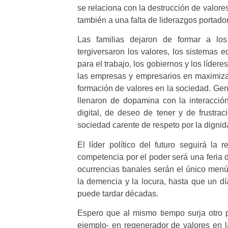
se relaciona con la destrucción de valor
también a una falta de liderazgos portado
Las familias dejaron de formar a los
tergiversaron los valores, los sistemas 
para el trabajo, los gobiernos y los lídere
las empresas y empresarios en maximizar
formación de valores en la sociedad. Gen
llenaron de dopamina con la interacción
digital, de deseo de tener y de frustr
sociedad carente de respeto por la digni
El líder político del futuro seguirá la 
competencia por el poder será una feria d
ocurrencias banales serán el único menú d
la demencia y la locura, hasta que un d
puede tardar décadas.
Espero que al mismo tiempo surja otro pe
ejemplo- en regenerador de valores en la