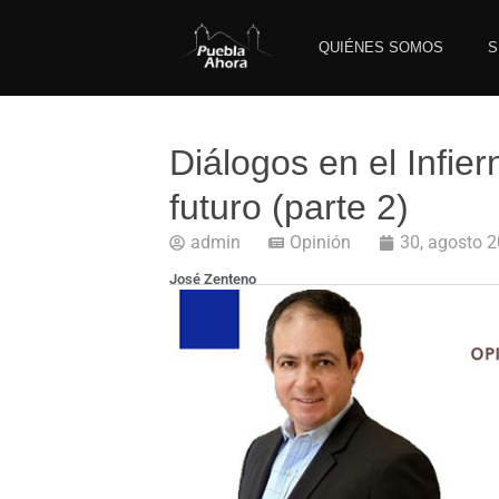
QUIÉNES SOMOS
S
Diálogos en el Infiern
futuro (parte 2)
admin
Opinión
30, agosto 
José Zenteno