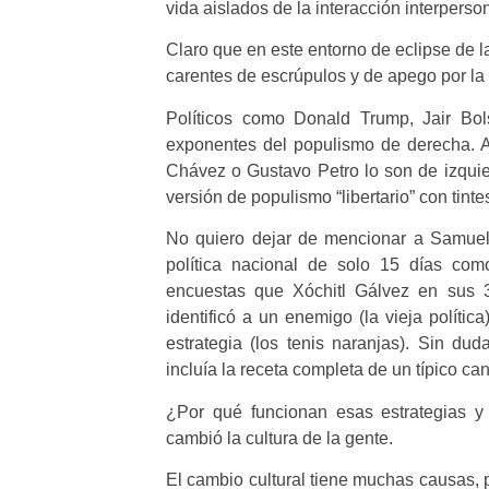
vida aislados de la interacción interperson
Claro que en este entorno de eclipse de 
carentes de escrúpulos y de apego por la é
Políticos como Donald Trump, Jair Bo
exponentes del populismo de derecha. 
Chávez o Gustavo Petro lo son de izquie
versión de populismo “libertario” con tint
No quiero dejar de mencionar a Samuel 
política nacional de solo 15 días com
encuestas que Xóchitl Gálvez en sus 
identificó a un enemigo (la vieja polític
estrategia (los tenis naranjas). Sin d
incluía la receta completa de un típico ca
¿Por qué funcionan esas estrategias 
cambió la cultura de la gente.
El cambio cultural tiene muchas causas, 