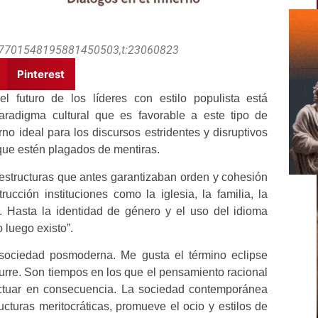
j:7701548195881450503,t:23060823
Pinterest
 futuro de los líderes con estilo populista está
radigma cultural que es favorable a este tipo de
no ideal para los discursos estridentes y disruptivos
ue estén plagados de mentiras.
estructuras que antes garantizaban orden y cohesión
cción instituciones como la iglesia, la familia, la
s. Hasta la identidad de género y el uso del idioma
 luego existo”.
 sociedad posmoderna. Me gusta el término eclipse
curre. Son tiempos en los que el pensamiento racional
actuar en consecuencia. La sociedad contemporánea
ucturas meritocráticas, promueve el ocio y estilos de