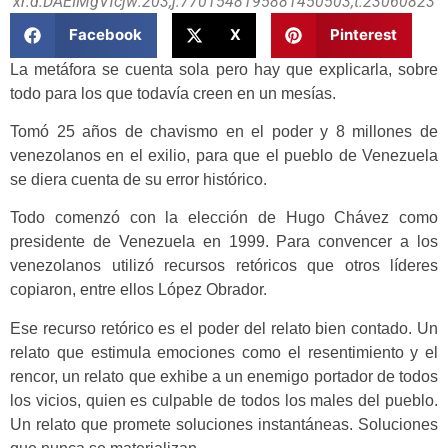
xr:d:DAEIMgVfcjw:203,j:7701548195881450503,t:23060823
Facebook
X
Pinterest
La metáfora se cuenta sola pero hay que explicarla, sobre
todo para los que todavía creen en un mesías.
Tomó 25 años de chavismo en el poder y 8 millones de
venezolanos en el exilio, para que el pueblo de Venezuela
se diera cuenta de su error histórico.
Todo comenzó con la elección de Hugo Chávez como
presidente de Venezuela en 1999. Para convencer a los
venezolanos utilizó recursos retóricos que otros líderes
copiaron, entre ellos López Obrador.
Ese recurso retórico es el poder del relato bien contado. Un
relato que estimula emociones como el resentimiento y el
rencor, un relato que exhibe a un enemigo portador de todos
los vicios, quien es culpable de todos los males del pueblo.
Un relato que promete soluciones instantáneas. Soluciones