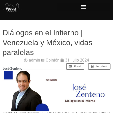
Diálogos en el Infierno |
Venezuela y México, vidas
paralelas
admin
Opinión
31, julio 2024
Email
Imprimir
José Zenteno