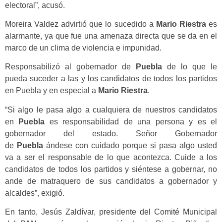
electoral”, acusó.
Moreira Valdez advirtió que lo sucedido a
Mario Riestra
es
alarmante, ya que fue una amenaza directa que se da en el
marco de un clima de violencia e impunidad.
Responsabilizó al gobernador de
Puebla
de lo que le
pueda suceder a las y los candidatos de todos los partidos
en Puebla y en especial a
Mario Riestra
.
“Si algo le pasa algo a cualquiera de nuestros candidatos
en
Puebla
es responsabilidad de una persona y es el
gobernador del estado. Señor Gobernador
de
Puebla
ándese con cuidado porque si pasa algo usted
va a ser el responsable de lo que acontezca. Cuide a los
candidatos de todos los partidos y siéntese a gobernar, no
ande de matraquero de sus candidatos a gobernador y
alcaldes”, exigió.
En tanto, Jesús Zaldívar, presidente del Comité Municipal