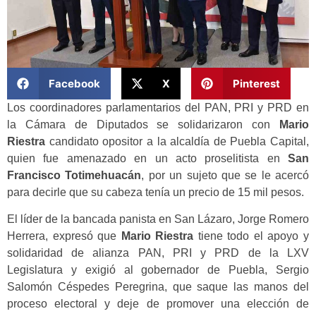
Facebook
X
Pinterest
Los coordinadores parlamentarios del PAN, PRI y PRD en
la Cámara de Diputados se solidarizaron con
Mario
Riestra
candidato opositor a la alcaldía de Puebla Capital,
quien fue amenazado en un acto proselitista en
San
Francisco Totimehuacán
, por un sujeto que se le acercó
para decirle que su cabeza tenía un precio de 15 mil pesos.
El líder de la bancada panista en San Lázaro, Jorge Romero
Herrera, expresó que
Mario Riestra
tiene todo el apoyo y
solidaridad de alianza PAN, PRI y PRD de la LXV
Legislatura y exigió al gobernador de Puebla, Sergio
Salomón Céspedes Peregrina, que saque las manos del
proceso electoral y deje de promover una elección de