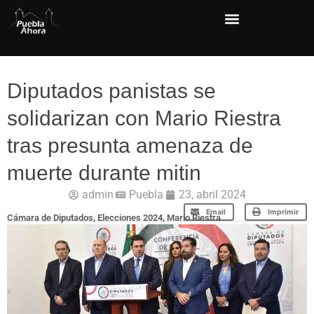
Diputados panistas se
solidarizan con Mario Riestra
tras presunta amenaza de
muerte durante mitin
admin
Puebla
23, abril 2024
Email
Imprimir
Cámara de Diputados
,
Elecciones 2024
,
Mario Riestra