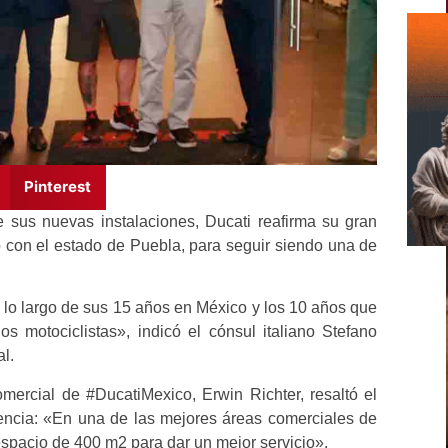
Pinterest
e sus nuevas instalaciones, Ducati reafirma su gran
con el estado de Puebla, para seguir siendo una de
a lo largo de sus 15 años en México y los 10 años que
s motociclistas», indicó el cónsul italiano Stefano
al.
omercial de #DucatiMexico, Erwin Richter, resaltó el
gencia: «En una de las mejores áreas comerciales de
 espacio de 400 m2 para dar un mejor servicio».