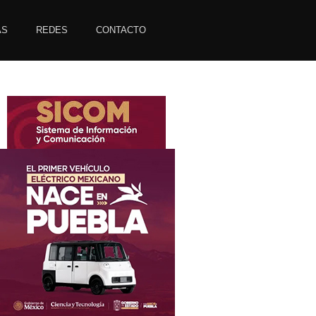
AS
REDES
CONTACTO