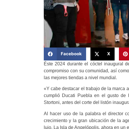
Facebook
X
Éste 2024 durante el cóctel inaugural d
compromiso con su comunidad, así como 
las mejores tiendas a nivel mundial.
«Y cabe destacar el trabajo de la marca 
cumplió Ducati Puebla en el gusto de lo
Stortoni, antes del corte del listón inaugur
Al hacer uso de la palabra el director c
crecimiento y la gran ubicación de la a
lujo, La Isla de Angelópolis, ahora en un