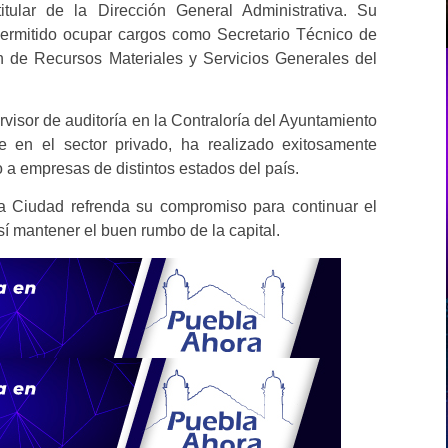
ular de la Dirección General Administrativa. Su
 permitido ocupar cargos como Secretario Técnico de
n de Recursos Materiales y Servicios Generales del
or de auditoría en la Contraloría del Ayuntamiento
 en el sector privado, ha realizado exitosamente
o a empresas de distintos estados del país.
a Ciudad refrenda su compromiso para continuar el
así mantener el buen rumbo de la capital.