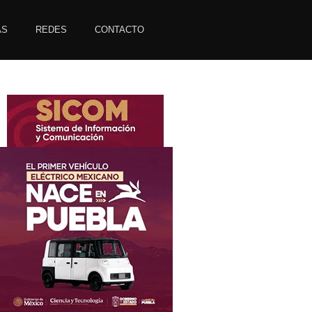
AS
REDES
CONTACTO