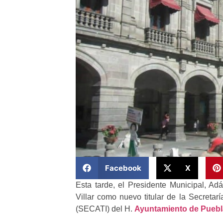
Facebook
X
Esta tarde, el Presidente Municipal,
Villar como nuevo titular de la Secretar
(SECATI) del H.
Ayuntamiento de Puebl