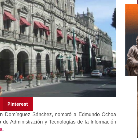
Pinterest
 Adán Domínguez Sánchez, nombró a Edmundo Ochoa
ía de Administración y Tecnologías de la Información
a
.