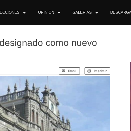
ECCIONES
OPINIÓN
GALERÍAS
DESCARG
designado como nuevo
Email
Imprimir