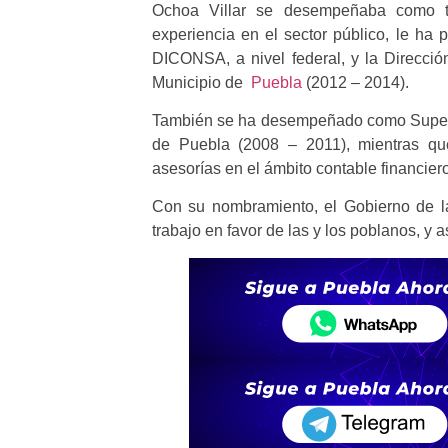
Ochoa Villar se desempeñaba como tit
experiencia en el sector público, le ha
DICONSA, a nivel federal, y la Direcció
Municipio de
Puebla
(2012 – 2014).
También se ha desempeñado como Supervis
de Puebla (2008 – 2011), mientras que
asesorías en el ámbito contable financier
Con su nombramiento, el Gobierno de l
trabajo en favor de las y los poblanos, y 