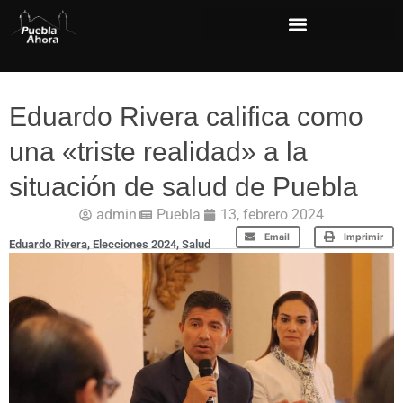
Eduardo Rivera califica como
una «triste realidad» a la
situación de salud de Puebla
admin
Puebla
13, febrero 2024
Email
Imprimir
Eduardo Rivera
,
Elecciones 2024
,
Salud