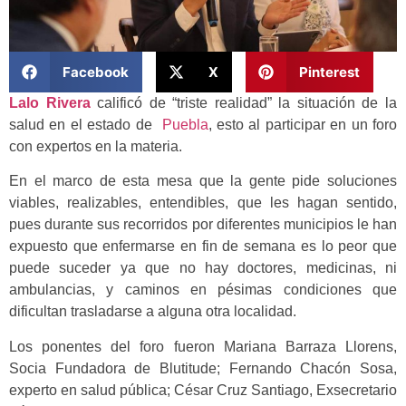
Facebook
X
Pinterest
Lalo Rivera
calificó de “triste realidad” la situación de la
salud en el estado de
Puebla
, esto al participar en un foro
con expertos en la materia.
En el marco de esta mesa que la gente pide soluciones
viables, realizables, entendibles, que les hagan sentido,
pues durante sus recorridos por diferentes municipios le han
expuesto que enfermarse en fin de semana es lo peor que
puede suceder ya que no hay doctores, medicinas, ni
ambulancias, y caminos en pésimas condiciones que
dificultan trasladarse a alguna otra localidad.
Los ponentes del foro fueron Mariana Barraza Llorens,
Socia Fundadora de Blutitude; Fernando Chacón Sosa,
experto en salud pública; César Cruz Santiago, Exsecretario