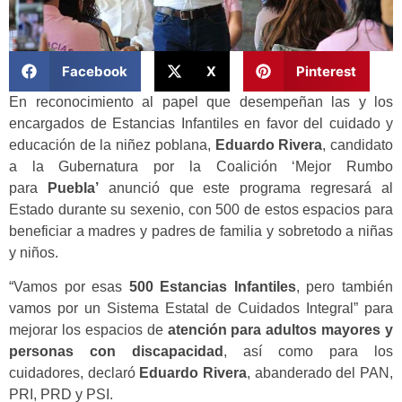
Facebook
X
Pinterest
En reconocimiento al papel que desempeñan las y los
encargados de Estancias Infantiles en favor del cuidado y
educación de la niñez poblana,
Eduardo Rivera
, candidato
a la Gubernatura por la Coalición ‘Mejor Rumbo
para
Puebla’
anunció que este programa regresará al
Estado durante su sexenio, con 500 de estos espacios para
beneficiar a madres y padres de familia y sobretodo a niñas
y niños.
“Vamos por esas
500 Estancias Infantiles
, pero también
vamos por un Sistema Estatal de Cuidados Integral” para
mejorar los espacios de
atención para adultos mayores y
personas con discapacidad
, así como para los
cuidadores, declaró
Eduardo Rivera
, abanderado del PAN,
PRI, PRD y PSI.