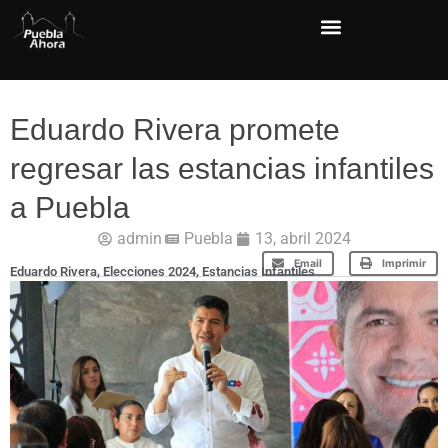
Eduardo Rivera promete
regresar las estancias infantiles
a Puebla
admin
Puebla
13, abril 2024
Email
Imprimir
Eduardo Rivera
,
Elecciones 2024
,
Estancias Infantiles