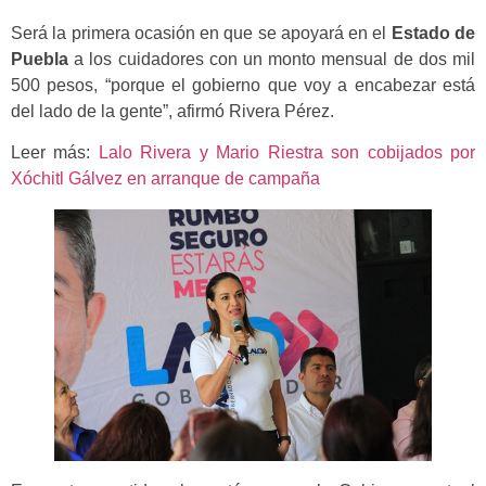
Será la primera ocasión en que se apoyará en el
Estado de
Puebla
a los cuidadores con un monto mensual de dos mil
500 pesos, “porque el gobierno que voy a encabezar está
del lado de la gente”, afirmó Rivera Pérez.
Leer más:
Lalo Rivera y Mario Riestra son cobijados por
Xóchitl Gálvez en arranque de campaña