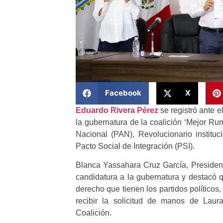
Facebook
X
Eduardo Rivera Pérez
se registró ante e
la gubernatura de la coalición ‘Mejor Ru
Nacional (PAN), Revolucionario institu
Pacto Social de Integración (PSI).
Blanca Yassahara Cruz García, Presidenta
candidatura a la gubernatura y destacó q
derecho que tienen los partidos políticos
recibir la solicitud de manos de Laur
Coalición.