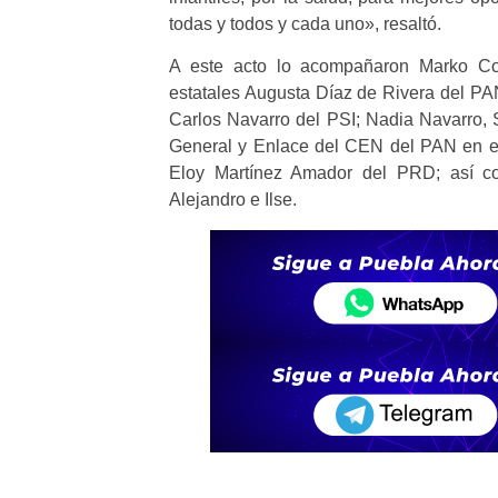
todas y todos y cada uno», resaltó.
A este acto lo acompañaron Marko Cor
estatales Augusta Díaz de Rivera del PA
Carlos Navarro del PSI; Nadia Navarro,
General y Enlace del CEN del PAN en el
Eloy Martínez Amador del PRD; así co
Alejandro e Ilse.