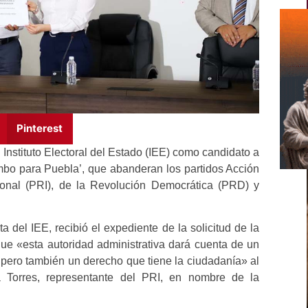
Pinterest
l Instituto Electoral del Estado (IEE) como candidato a
mbo para Puebla’, que abanderan los partidos Acción
cional (PRI), de la Revolución Democrática (PRD) y
 del IEE, recibió el expediente de la solicitud de la
ue «esta autoridad administrativa dará cuenta de un
, pero también un derecho que tiene la ciudadanía» al
a Torres, representante del PRI, en nombre de la