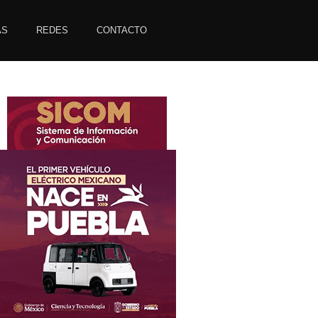
AS
REDES
CONTACTO