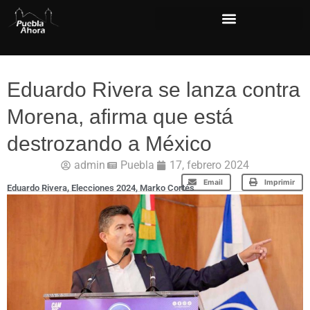
Eduardo Rivera se lanza contra
Morena, afirma que está
destrozando a México
admin
Puebla
17, febrero 2024
Email
Imprimir
Eduardo Rivera
,
Elecciones 2024
,
Marko Cortés