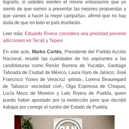
lograrlo, si ustedes sienten el mismo entusiasmo que yo
siento de que vamos a presentar las mejores propuestas y
que vamos a hacer la mejor campaña», afirmó que no hay
duda de que en todo el país triunfarán.
Leer más:
Eduardo Rivera considera una prioridad prevenir
adicciones en Tecali y Tepexi
En este acto,
Marko Cortés
, Presidente del Partido Acción
Nacional, resaltó las cualidades de los aspirantes a las
candidaturas como Renán Barrera de Yucatán, Santiago
Taboada de Ciudad de México, Laura Haro de Jalisco; José
Francisco Yunes de Veracruz -priista-, Lorena Beauregard
de Tabasco -sociedad civil-, Olga Espinosa de Chiapas,
Lucía Meza de Morelos y Lalo Rivera de Puebla, quien
puedo haber apostado por la reelección pero que decidió
trabajar por corregir el rumbo del Estado de Puebla.