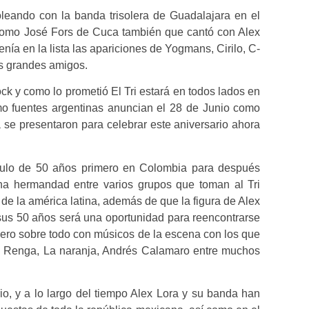
oleando con la banda trisolera de Guadalajara en el
 como José Fors de Cuca también que cantó con Alex
nía en la lista las apariciones de Yogmans, Cirilo, C-
os grandes amigos.
ck y como lo prometió El Tri estará en todos lados en
omo fuentes argentinas anuncian el 28 de Junio como
se presentaron para celebrar este aniversario ahora
áculo de 50 años primero en Colombia para después
ha hermandad entre varios grupos que toman al Tri
de la américa latina, además de que la figura de Alex
 sus 50 años será una oportunidad para reencontrarse
pero sobre todo con músicos de la escena con los que
a Renga, La naranja, Andrés Calamaro entre muchos
rio, y a lo largo del tiempo Alex Lora y su banda han