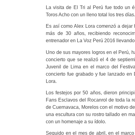
La visita de El Tri al Perú fue todo un 
Toros Acho con un lleno total los tres días
Es así como Alex Lora comenzó a dejar hu
más de 30 años, recibiendo reconocimi
entrenador en La Voz Perú 2016 llevando a
Uno de sus mayores logros en el Perú, ha 
concierto que se realizó el 4 de septie
Juvenil de Lima en el marco del Festi
concierto fue grabado y fue lanzado en
Lora.
Los festejos por 50 años, dieron princi
Fans Esclavos del Rocanrol de toda la re
de Cuernavaca, Morelos con el motivo de 
una escultura con su rostro tallado en m
con un homenaje a su ídolo.
Seguido en el mes de abril, en el marco 