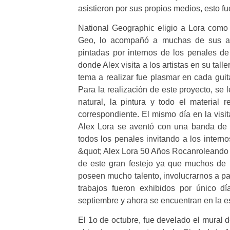
asistieron por sus propios medios, esto fu
National Geographic eligio a Lora como
Geo, lo acompañó a muchas de sus act
pintadas por internos de los penales d
donde Alex visita a los artistas en su tall
tema a realizar fue plasmar en cada guita
Para la realización de este proyecto, se l
natural, la pintura y todo el material
correspondiente. El mismo día en la visi
Alex Lora se aventó con una banda de r
todos los penales invitando a los intern
&quot; Alex Lora 50 Años Rocanroleando El
de este gran festejo ya que muchos de 
poseen mucho talento, involucrarnos a pa
trabajos fueron exhibidos por único 
septiembre y ahora se encuentran en la e
El 1o de octubre, fue develado el mural d