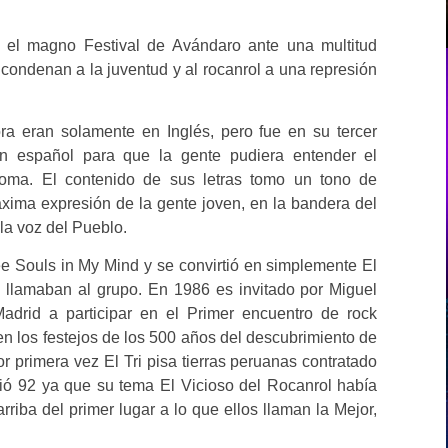
el magno Festival de Avándaro ante una multitud
condenan a la juventud y al rocanrol a una represión
ra eran solamente en Inglés, pero fue en su tercer
español para que la gente pudiera entender el
ioma. El contenido de sus letras tomo un tono de
xima expresión de la gente joven, en la bandera del
 la voz del Pueblo.
 Souls in My Mind y se convirtió en simplemente El
 llamaban al grupo. En 1986 es invitado por Miguel
adrid a participar en el Primer encuentro de rock
 los festejos de los 500 años del descubrimiento de
primera vez El Tri pisa tierras peruanas contratado
ió 92 ya que su tema El Vicioso del Rocanrol había
rriba del primer lugar a lo que ellos llaman la Mejor,