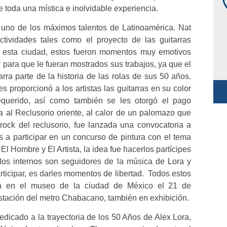
e toda una mística e inolvidable experiencia.
 uno de los máximos talentos de Latinoamérica. Nat
ividades tales como el proyecto de las guitarras
e esta ciudad, estos fueron momentos muy emotivos
er para que le fueran mostrados sus trabajos, ya que el
rra parte de la historia de las rolas de sus 50 años.
es proporcionó a los artistas las guitarras en su color
 requerido, así como también se les otorgó el pago
ta al Reclusorio oriente, al calor de un palomazo que
ock del reclusorio, fue lanzada una convocatoria a
os a participar en un concurso de pintura con el tema
 Hombre y El Artista, la idea fue hacerlos partícipes
los internos son seguidores de la música de Lora y
rticipar, es darles momentos de libertad. Todos estos
día en el museo de la ciudad de México el 21 de
stación del metro Chabacano, también en exhibición.
edicado a la trayectoria de los 50 Años de Alex Lora,