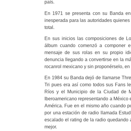
país.
En 1971 se presenta con su Banda en 
inesperada para las autoridades quienes 
total.
En sus inicios las composiciones de Lo
álbum cuando comenzó a componer en 
mensaje de sus rolas en su propio id
denuncia llegando a convertirse en la má
rocanrol mexicano y sin proponérselo, en
En 1984 su Banda dejó de llamarse Three
Tri pues era así como todos sus Fans le
Ríos y el Municipio de la Ciudad de M
Iberoamericano representando a México en
América. Fue en el mismo año cuando por 
por una estación de radio llamada Estud
escalado el rating de la radio quedando a
mejor.