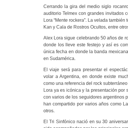
Cerrando la gira del medio siglo rocanr
auditorio Telmex con grandes invitados
Lora “Mente rockera”. La velada también te
Kan y Cala de Rostros Ocultos, entre otr
Alex Lora sigue celebrando 50 años de ro
donde los lleve este festejo y así es c
única fecha en donde la banda mexicana 
en Sudamérica.
El viaje será para presentar el espect
volar a Argentina, en donde existe muc
como una referencia del rock subterráneo 
Lora ya es icónica y la presentación por
con varios de los seguidores argentinos 
han compartido por varios años como L
otros.
El Tri Sinfónico nació en su 30 aniversa