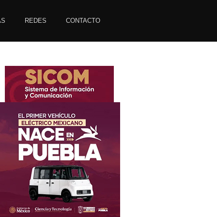
AS
REDES
CONTACTO