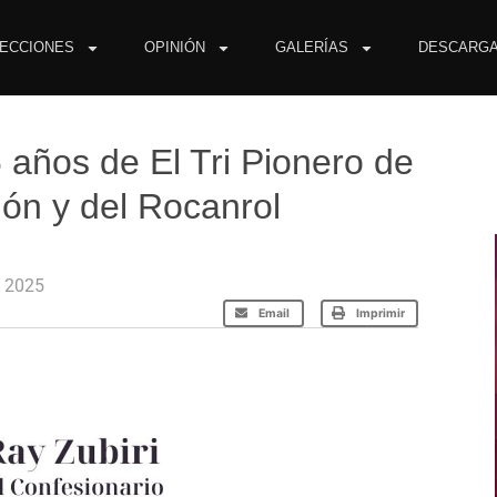
ECCIONES
OPINIÓN
GALERÍAS
DESCARG
6 años de El Tri Pionero de
ión y del Rocanrol
o 2025
Email
Imprimir