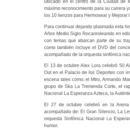
ubicado en el centro de la Ciudad de M
máximo reconocimiento para su carrera ya
los 10 lienzos para Hermosear y Mejorar 
Para continuar dejando plasmada esta hist
Años Medio Siglo Rocanroleando en edici
con temas que abarcan parte de su tray
como también incluye el DVD del concie
acompañado de la orquesta sinfónica naci
El 13 de octubre Alex Lora celebró 50 A
Out en el Palacio de los Deportes con i
escena tales como; el Mtro. Armando Manz
grupo de Ska La Tremenda Corte, el ra
Nacional La Esperanza Azteca, la Auténtic
El 27 de octubre celebró en la Arena
acompañado de: El Gran Silencio, La Le
orquesta Sinfónica Nacional La Espera
humor.