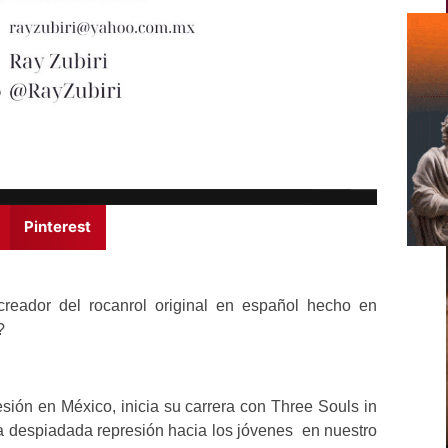
Pinterest
creador del rocanrol original en español hecho en
?
esión en México, inicia su carrera con Three Souls in
la despiadada represión hacia los jóvenes en nuestro