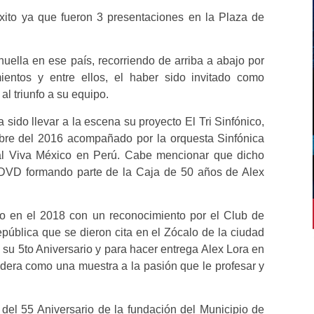
éxito ya que fueron 3 presentaciones en la Plaza de
.
ella en ese país, recorriendo de arriba a abajo por
entos y entre ellos, el haber sido invitado como
l triunfo a su equipo.
sido llevar a la escena su proyecto El Tri Sinfónico,
mbre del 2016 acompañado por la orquesta Sinfónica
val Viva México en Perú. Cabe mencionar que dicho
 DVD formando parte de la Caja de 50 años de Alex
pio en el 2018 con un reconocimiento por el Club de
pública que se dieron cita en el Zócalo de la ciudad
su 5to Aniversario y para hacer entrega Alex Lora en
adera como una muestra a la pasión que le profesar y
del 55 Aniversario de la fundación del Municipio de