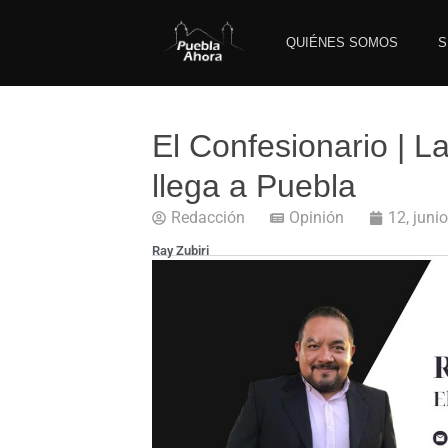
QUIÉNES SOMOS
S
El Confesionario | 
llega a Puebla
Redacción
Opinión
12, juni
Ray Zubiri