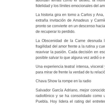
abordan temas como el deseo, la monoto
fidelidad y los límites emocionales del am
La historia gira en torno a Carlos y Ana
extraña invitación de Amadeus y Carmí
pronto se convierte en un descenso hacia 
de recuperar lo perdido.
La Obscenidad de la Carne desnuda las
fragilidad del amor frente a la rutina y 
reavivar la pasión. Cada decisión en es
posible salvar lo que alguna vez ardió o 
Una experiencia teatral intensa, visceral
para mirar de frente la verdad de tu relac
Chava Show la rompe en la radio
Salvador García Adriano, mejor conoc
radiofónico y se ha consolidado como 
Puebla. Hoy lidera el rating del entret