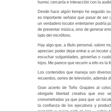
humor, cercanía e interacción con la audi
Desde hace algún tiempo he seguido su t
es importante señalar que pasar de ser 
un verdadero locutor entertainer podría p
de presentar música, sino de generar emo
lado del micrófono.
Hay algo que, a título personal, valoro
aprecian: poder dejar entrar a un locutor a
escuchar vulgaridades, groserías o cual
hijos. Me parece que recurrir a ello es la
Los contenidos que maneja son diversos,
recuerdos, series de televisión, además d
Gran acierto de Toño Grajales al colo
otorgarle libertad creativa que eso 
cronometradas ya que para que un locutor
la confianza de los ejecutivos y product