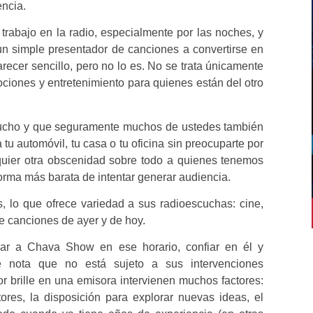
encia.
rabajo en la radio, especialmente por las noches, y
un simple presentador de canciones a convertirse en
arecer sencillo, pero no lo es. No se trata únicamente
ciones y entretenimiento para quienes están del otro
 mucho y que seguramente muchos de ustedes también
 tu automóvil, tu casa o tu oficina sin preocuparte por
quier otra obscenidad sobre todo a quienes tenemos
 forma más barata de intentar generar audiencia.
 lo que ofrece variedad a sus radioescuchas: cine,
e canciones de ayer y de hoy.
car a Chava Show en ese horario, confiar en él y
se nota que no está sujeto a sus intervenciones
 brille en una emisora intervienen muchos factores:
ores, la disposición para explorar nuevas ideas, el