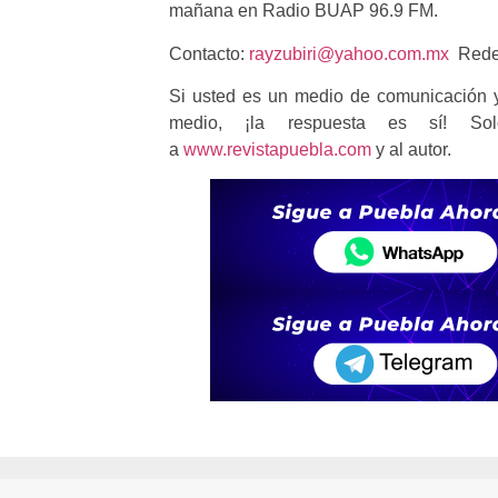
mañana en Radio BUAP 96.9 FM.
Contacto:
rayzubiri@yahoo.com.mx
Redes
Si usted es un medio de comunicación y
medio, ¡la respuesta es sí! So
a
www.revistapuebla.com
y al autor.