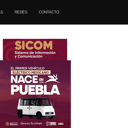
AS
REDES
CONTACTO