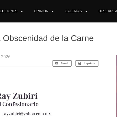
ECCIONES
OPINIÓN
GALERÍAS
DESCARG
La Obscenidad de la Carne
o 2026
Email
Imprimir