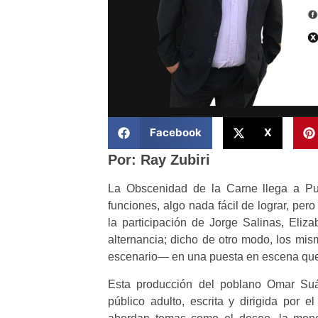
Facebook
X
Por: Ray Zubiri
La Obscenidad de la Carne llega a Pue
funciones, algo nada fácil de lograr, per
la participación de Jorge Salinas, Eli
alternancia; dicho de otro modo, los mis
escenario— en una puesta en escena que n
Esta producción del poblano Omar Suá
público adulto, escrita y dirigida por