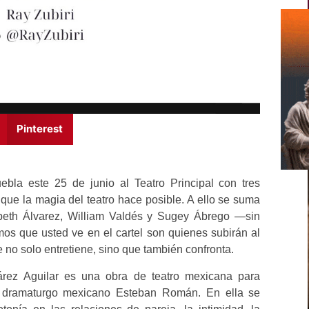
Pinterest
bla este 25 de junio al Teatro Principal con tres
o que la magia del teatro hace posible. A ello se suma
zabeth Álvarez, William Valdés y Sugey Ábrego —sin
mos que usted ve en el cartel son quienes subirán al
o solo entretiene, sino que también confronta.
rez Aguilar es una obra de teatro mexicana para
 el dramaturgo mexicano Esteban Román. En ella se