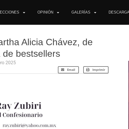
ECCIONES
OPINIÓN
GALERÍAS
DESCARG
artha Alicia Chávez, de
 de bestsellers
ero 2025
Email
Imprimir