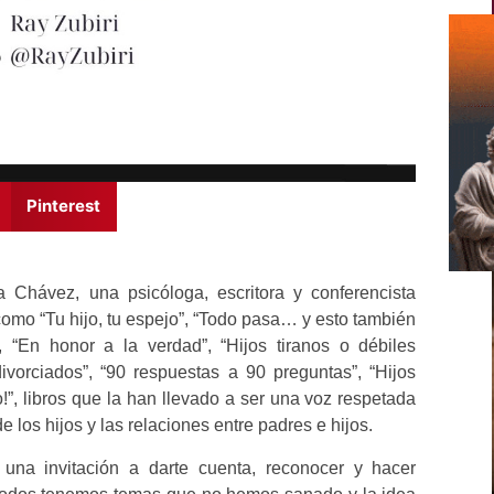
Pinterest
a Chávez, una psicóloga, escritora y conferencista
omo “Tu hijo, tu espejo”, “Todo pasa… y esto también
, “En honor a la verdad”, “Hijos tiranos o débiles
vorciados”, “90 respuestas a 90 preguntas”, “Hijos
o!”, libros que la han llevado a ser una voz respetada
los hijos y las relaciones entre padres e hijos.
 una invitación a darte cuenta, reconocer y hacer