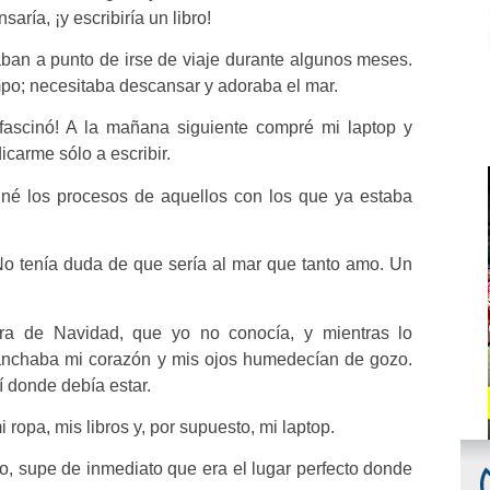
saría, ¡y escribiría un libro!
aban a punto de irse de viaje durante algunos meses.
mpo; necesitaba descansar y adoraba el mar.
fascinó! A la mañana siguiente compré mi laptop y
carme sólo a escribir.
iné los procesos de aquellos con los que ya estaba
o tenía duda de que sería al mar que tanto amo. Un
ra de Navidad, que yo no conocía, y mientras lo
sanchaba mi corazón y mis ojos humedecían de gozo.
 donde debía estar.
ropa, mis libros y, por supuesto, mi laptop.
, supe de inmediato que era el lugar perfecto donde