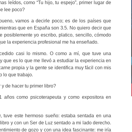
 leídos, como “Tu hijo, tu espejo”, primer lugar de
se lee poco?
bueno, vamos a decirle poco; es de los países que
, mientras que en España son 3.5. No quiero decir que
e posiblemente yo escribo, platico, sencillo, cómodo
que la experiencia profesional me ha enseñado.
ucedido casi lo mismo. O como a mí, que tuve una
y que es lo que me llevó a estudiar la experiencia en
arne propia y la gente se identifica muy fácil con mis
 lo que trabajo.
y de hacer tu primer libro?
1 años como psicoterapeuta y como expositora en
, tuve este hermoso sueño: estaba sentada en una
n libro y con un Ser de Luz sentado a mi lado derecho.
timiento de gozo y con una idea fascinante: me iría