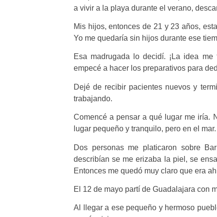
a vivir a la playa durante el verano, descan
Mis hijos, entonces de 21 y 23 años, est
Yo me quedaría sin hijos durante ese tie
Esa madrugada lo decidí. ¡La idea me 
empecé a hacer los preparativos para dedi
Dejé de recibir pacientes nuevos y term
trabajando.
Comencé a pensar a qué lugar me iría. N
lugar pequeño y tranquilo, pero en el mar.
Dos personas me platicaron sobre Bar
describían se me erizaba la piel, se en
Entonces me quedó muy claro que era ahí
El 12 de mayo partí de Guadalajara con mi 
Al llegar a ese pequeño y hermoso pueblo