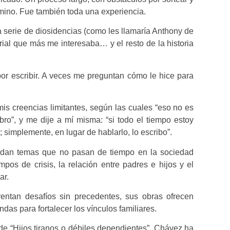
ino. Fue también toda una experiencia.
serie de diosidencias (como les llamaría Anthony de
orial que más me interesaba… y el resto de la historia
 por escribir. A veces me preguntan cómo le hice para
s creencias limitantes, según las cuales “eso no es
bro”, y me dije a mí misma: “si todo el tiempo estoy
 simplemente, en lugar de hablarlo, lo escribo”.
ordan temas que no pasan de tiempo en la sociedad
pos de crisis, la relación entre padres e hijos y el
ar.
entan desafíos sin precedentes, sus obras ofrecen
ndas para fortalecer los vínculos familiares.
e “Hijos tiranos o débiles dependientes”, Chávez ha