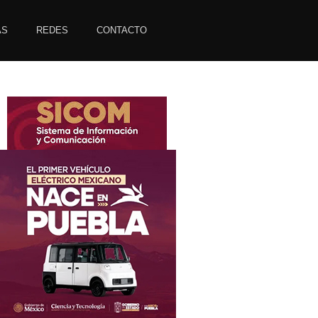
AS
REDES
CONTACTO