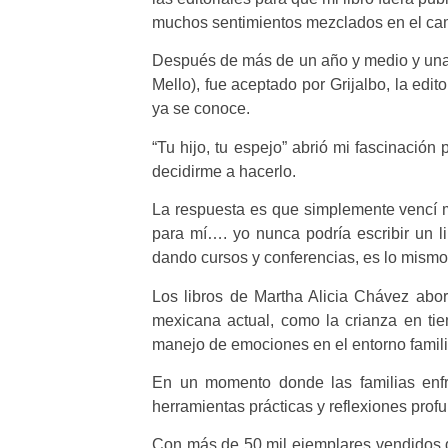
muchos sentimientos mezclados en el cam
Después de más de un año y medio y una 
Mello), fue aceptado por Grijalbo, la edit
ya se conoce.
“Tu hijo, tu espejo” abrió mi fascinación
decidirme a hacerlo.
La respuesta es que simplemente vencí mi
para mí…. yo nunca podría escribir un li
dando cursos y conferencias, es lo mismo;
Los libros de Martha Alicia Chávez ab
mexicana actual, como la crianza en tiem
manejo de emociones en el entorno famili
En un momento donde las familias enfr
herramientas prácticas y reflexiones profu
Con más de 50 mil ejemplares vendidos d