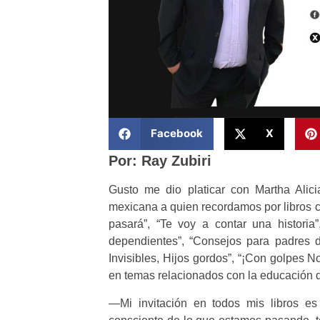
Facebook
X
Por: Ray Zubiri
Gusto me dio platicar con Martha Alici
mexicana a quien recordamos por libros c
pasará”, “Te voy a contar una historia”
dependientes”, “Consejos para padres di
Invisibles, Hijos gordos”, “¡Con golpes N
en temas relacionados con la educación de 
—Mi invitación en todos mis libros es