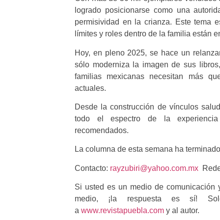
logrado posicionarse como una autorid
permisividad en la crianza. Este tema 
límites y roles dentro de la familia están 
Hoy, en pleno 2025, se hace un relanza
sólo moderniza la imagen de sus libro
familias mexicanas necesitan más que
actuales.
Desde la construcción de vínculos salud
todo el espectro de la experiencia
recomendados.
La columna de esta semana ha terminado 
Contacto:
rayzubiri@yahoo.com.mx
Redes
Si usted es un medio de comunicación y
medio, ¡la respuesta es sí! So
a
www.revistapuebla.com
y al autor.