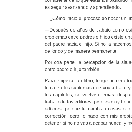
consciente de lo que estamos pasando, 
es seguir avanzando y aprendiendo.
—¿Cómo inicia el proceso de hacer un lib
—Después de años de trabajo como psico
problemas entre padres e hijos existe un
del padre hacia el hijo. Si no la hacemos
de fondo y de manera permanente.
Por otra parte, la percepción de la situ
entre padre e hijo también.
Para empezar un libro, tengo primero tod
tema en los subtemas que voy a tratar y
los capítulos; se vuelven temas, despu
trabajo de los editores, pero es muy hon
editores, porque le cambian cosas o l
corrección, pero lo hago con mis prop
detener, si no no vas a acabar nunca, y me