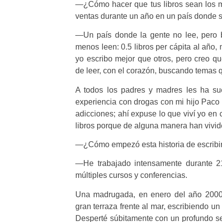
—¿Cómo hacer que tus libros sean los mas
ventas durante un año en un país donde 
—Un país donde la gente no lee, pero 
menos leen: 0.5 libros per cápita al año
yo escribo mejor que otros, pero creo qu
de leer, con el corazón, buscando temas 
A todos los padres y madres les ha s
experiencia con drogas con mi hijo Paco 
adicciones; ahí expuse lo que viví yo en c
libros porque de alguna manera han vivido
—¿Cómo empezó esta historia de escribir 
—He trabajado intensamente durante 2
múltiples cursos y conferencias.
Una madrugada, en enero del año 2000
gran terraza frente al mar, escribiendo u
Desperté súbitamente con un profundo sen