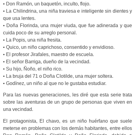
• Don Ramón, un baquetón, inculto, flojo.
• La Chilindrina, una niña traviesa e inteligente sin dientes y
que usa lentes.
• Doña Florinda, una mujer viuda, que fue adinerada y que
cuida poco de su arreglo personal.
• La Popis, una niña fresita.
• Quico, un niño caprichoso, consentido y envidioso.
• El profesor Jirafales, maestro de escuela.
• El señor Barriga, dueño de la vecindad.
• Su hijo, Ñoño, el niño rico.
• La bruja del 71 o Doña Clotilde, una mujer soltera.
• Godínez, un niño al que no le gustaba estudiar.
Para las nuevas generaciones, les diré que esta serie trata
sobre las aventuras de un grupo de personas que viven en
una vecindad.
El protagonista, El chavo, es un niño huérfano que suele
meterse en problemas con los demás habitantes, entre ellos