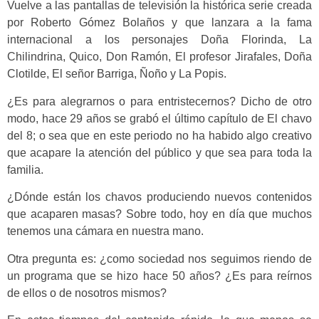
Vuelve a las pantallas de televisión la histórica serie creada
por Roberto Gómez Bolaños y que lanzara a la fama
internacional a los personajes Doña Florinda, La
Chilindrina, Quico, Don Ramón, El profesor Jirafales, Doña
Clotilde, El señor Barriga, Ñoño y La Popis.
¿Es para alegrarnos o para entristecernos? Dicho de otro
modo, hace 29 años se grabó el último capítulo de El chavo
del 8; o sea que en este periodo no ha habido algo creativo
que acapare la atención del público y que sea para toda la
familia.
¿Dónde están los chavos produciendo nuevos contenidos
que acaparen masas? Sobre todo, hoy en día que muchos
tenemos una cámara en nuestra mano.
Otra pregunta es: ¿como sociedad nos seguimos riendo de
un programa que se hizo hace 50 años? ¿Es para reírnos
de ellos o de nosotros mismos?