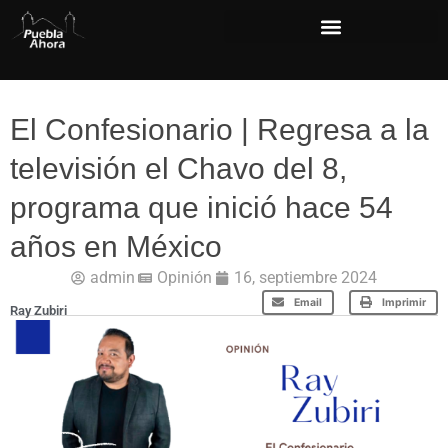
El Confesionario | Regresa a la
televisión el Chavo del 8,
programa que inició hace 54
años en México
admin
Opinión
16, septiembre 2024
Email
Imprimir
Ray Zubiri