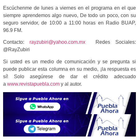
Escúchenme de lunes a viernes en el programa en el que
siempre aprendemos algo nuevo, De todo un poco, con su
seguro servidor, de 10:00 a 11:00 horas en Radio BUAP,
96.9 FM.
Contacto:
rayzubiri@yahoo.com.mx
Redes Sociales:
@RayZubiri
Si usted es un medio de comunicación y se pregunta si
puede publicar esta columna en su medio, ¡la respuesta es
sí! Solo asegúrese de dar el crédito adecuado
a
www.revistapuebla.com
y al autor.