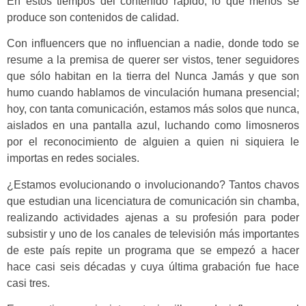
En estos tiempos del contenido rápido, lo que menos se
produce son contenidos de calidad.
Con influencers que no influencian a nadie, donde todo se
resume a la premisa de querer ser vistos, tener seguidores
que sólo habitan en la tierra del Nunca Jamás y que son
humo cuando hablamos de vinculación humana presencial;
hoy, con tanta comunicación, estamos más solos que nunca,
aislados en una pantalla azul, luchando como limosneros
por el reconocimiento de alguien a quien ni siquiera le
importas en redes sociales.
¿Estamos evolucionando o involucionando? Tantos chavos
que estudian una licenciatura de comunicación sin chamba,
realizando actividades ajenas a su profesión para poder
subsistir y uno de los canales de televisión más importantes
de este país repite un programa que se empezó a hacer
hace casi seis décadas y cuya última grabación fue hace
casi tres.