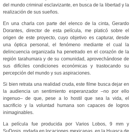
del mundo criminal esclavizante, en busca de la libertad y la
realización de sus sueños.
En una charla con parte del elenco de la cinta, Gerardo
Dorantes, director de esta película, me platicó sobre el
origen de este proyecto, cuyo objetivo es capturar, desde
una óptica personal, el fenómeno mediante el cual la
delincuencia organizada ha penetrado en el corazón de la
región tarahumara y de su comunidad, aprovechándose de
sus difíciles condiciones económicas y trastocando su
percepción del mundo y sus aspiraciones.
Si bien retrata una realidad cruda, este filme busca dejar en
la audiencia un sentimiento esperanzador –no por ello
ingenuo– de que, pese a lo hostil que sea la vida, el
sacrificio y la voluntad humana son capaces de logros
inimaginables.
La película fue producida por Varios Lobos, 9 mm y
SuDosis, rodada en locaciones mexicanas, en la Huasca de