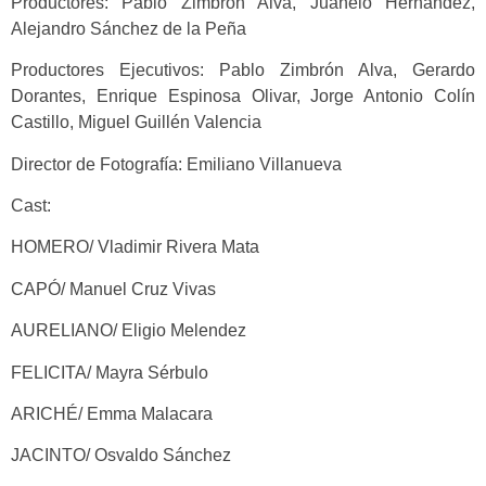
Productores: Pablo Zimbrón Alva, Juanelo Hernández,
Alejandro Sánchez de la Peña
Productores Ejecutivos: Pablo Zimbrón Alva, Gerardo
Dorantes, Enrique Espinosa Olivar, Jorge Antonio Colín
Castillo, Miguel Guillén Valencia
Director de Fotografía: Emiliano Villanueva
Cast:
HOMERO/ Vladimir Rivera Mata
CAPÓ/ Manuel Cruz Vivas
AURELIANO/ Eligio Melendez
FELICITA/ Mayra Sérbulo
ARICHÉ/ Emma Malacara
JACINTO/ Osvaldo Sánchez