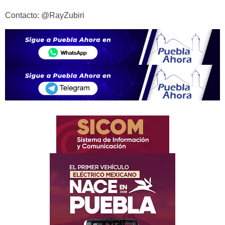
Contacto: @RayZubiri