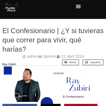
El Confesionario | ¿Y si tuvieras
que correr para vivir, qué
harías?
admin
Opinión
22, abril 2024
Email
Imprimir
Ray Zubiri