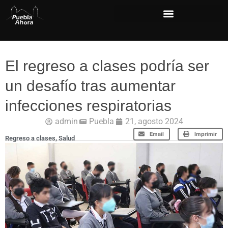
El regreso a clases podría ser
un desafío tras aumentar
infecciones respiratorias
admin
Puebla
21, agosto 2024
Email
Imprimir
Regreso a clases
,
Salud