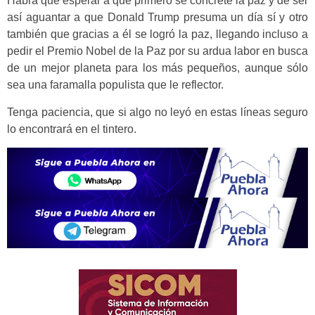
Habrá que esperar a que primero se concrete la paz y de ser
así aguantar a que Donald Trump presuma un día sí y otro
también que gracias a él se logró la paz, llegando incluso a
pedir el Premio Nobel de la Paz por su ardua labor en busca
de un mejor planeta para los más pequeños, aunque sólo
sea una faramalla populista que le reflector.
Tenga paciencia, que si algo no leyó en estas líneas seguro
lo encontrará en el tintero.