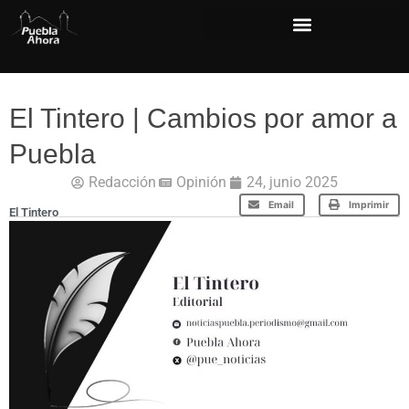
El Tintero | Cambios por amor a
Puebla
Redacción
Opinión
24, junio 2025
Email
Imprimir
El Tintero