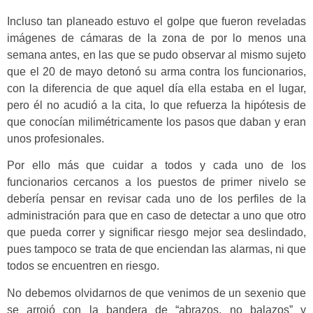
Incluso tan planeado estuvo el golpe que fueron reveladas
imágenes de cámaras de la zona de por lo menos una
semana antes, en las que se pudo observar al mismo sujeto
que el 20 de mayo detonó su arma contra los funcionarios,
con la diferencia de que aquel día ella estaba en el lugar,
pero él no acudió a la cita, lo que refuerza la hipótesis de
que conocían milimétricamente los pasos que daban y eran
unos profesionales.
Por ello más que cuidar a todos y cada uno de los
funcionarios cercanos a los puestos de primer nivelo se
debería pensar en revisar cada uno de los perfiles de la
administración para que en caso de detectar a uno que otro
que pueda correr y significar riesgo mejor sea deslindado,
pues tampoco se trata de que enciendan las alarmas, ni que
todos se encuentren en riesgo.
No debemos olvidarnos de que venimos de un sexenio que
se arrojó con la bandera de “abrazos, no balazos” y