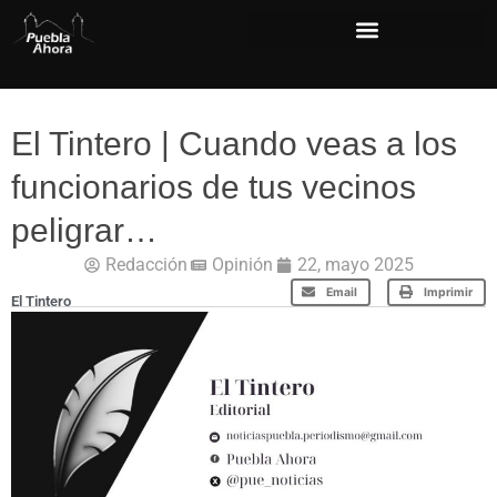
El Tintero | Cuando veas a los
funcionarios de tus vecinos
peligrar…
Redacción
Opinión
22, mayo 2025
Email
Imprimir
El Tintero