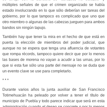
múltiples señales de que el crimen organizado se había
estado involucrando en lo que sólo deberían ser tareas del
gobierno, por lo que tampoco es complicado que uno que
otro miembro o algunas de las cabezas jueguen para ambos
bandos sin ningún tapujo.
También hay que tener la mira en el hecho de que está en
puerta la elección de miembros del poder judicial, que
aunque no se espera que tenga una afluencia de votantes
que rompa récords, tampoco quiere decir que por lo menos
las bases de morena no vayan a acudir a las urnas, por lo
que si esta fue sólo una parte del mensaje no se duda que
un evento clave se use para completarlo.
* * *
Durante varios años la junta auxiliar de San Francisco
Totimehuacán ha peleado por volver a tener el título de
municipio de Puebla y todo parece indicar que será en esta
administración cuando el deseo se concrete o por lo menos