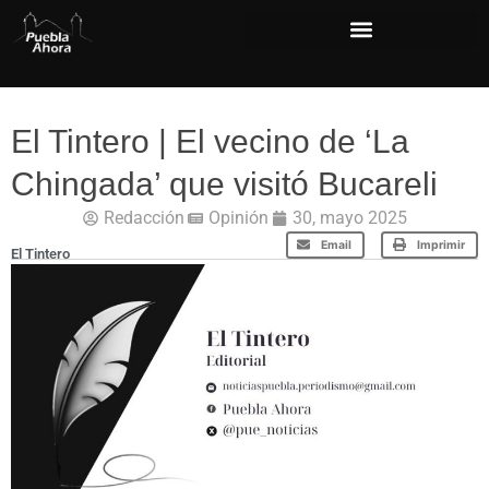
El Tintero | El vecino de ‘La
Chingada’ que visitó Bucareli
Redacción
Opinión
30, mayo 2025
Email
Imprimir
El Tintero