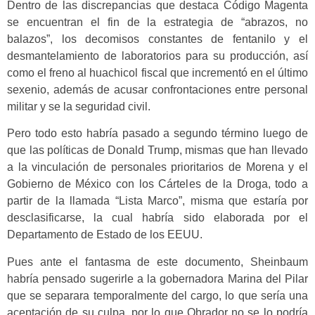
Dentro de las discrepancias que destaca Código Magenta
se encuentran el fin de la estrategia de “abrazos, no
balazos”, los decomisos constantes de fentanilo y el
desmantelamiento de laboratorios para su producción, así
como el freno al huachicol fiscal que incrementó en el último
sexenio, además de acusar confrontaciones entre personal
militar y se la seguridad civil.
Pero todo esto habría pasado a segundo término luego de
que las políticas de Donald Trump, mismas que han llevado
a la vinculación de personales prioritarios de Morena y el
Gobierno de México con los Cárteles de la Droga, todo a
partir de la llamada “Lista Marco”, misma que estaría por
desclasificarse, la cual habría sido elaborada por el
Departamento de Estado de los EEUU.
Pues ante el fantasma de este documento, Sheinbaum
habría pensado sugerirle a la gobernadora Marina del Pilar
que se separara temporalmente del cargo, lo que sería una
aceptación de su culpa, por lo que Obrador no se lo podría