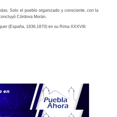
ndas. Solo el pueblo organizado y consciente, con la
, concluyó Córdova Morán.
cquer (España, 1836.1870) en su Rima XXXVIII: