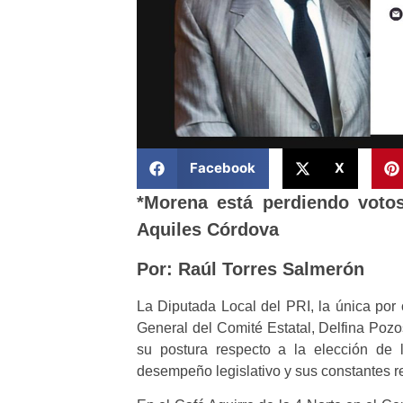
Facebook
X
*Morena está perdiendo votos,
Aquiles Córdova
Por: Raúl Torres Salmerón
La Diputada Local del PRI, la única por 
General del Comité Estatal, Delfina Pozo
su postura respecto a la elección de la
desempeño legislativo y sus constantes re