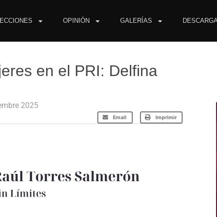
ECCIONES
OPINIÓN
GALERÍAS
DESCARG
eres en el PRI: Delfina
iembre 2025
Email
Imprimir