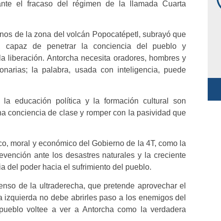
 ante el fracaso del régimen de la llamada Cuarta
nos de la zona del volcán Popocatépetl, subrayó que
, capaz de penetrar la conciencia del pueblo y
la liberación. Antorcha necesita oradores, hombres y
narias; la palabra, usada con inteligencia, puede
e la educación política y la formación cultural son
na conciencia de clase y romper con la pasividad que
co, moral y económico del Gobierno de la 4T, como la
vención ante los desastres naturales y la creciente
a del poder hacia el sufrimiento del pueblo.
scenso de la ultraderecha, que pretende aprovechar el
sa izquierda no debe abrirles paso a los enemigos del
pueblo voltee a ver a Antorcha como la verdadera