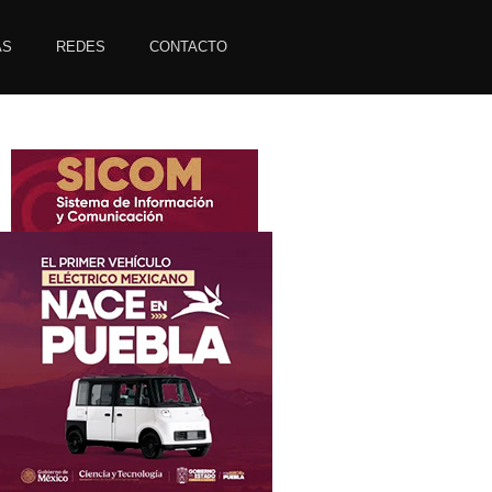
AS
REDES
CONTACTO