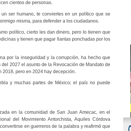
icen cientos de personas.
un ser humano, te conviertes en un político que se
conmigo misma, para defender a los ciudadanos.
smo político, cierto les dan dinero, pero lo tienen que
dicinas y tienen que pagar llantas ponchadas por los
a por la inseguridad y la corrupción, ha hecho que
s del 2027 el asunto de la Revocación de Mandato de
n 2018, pero en 2024 hay decepción.
uebla y muchas partes de México; el país no puede
alizada en la comunidad de San Juan Amecac, en el
cional del Movimiento Antorchista, Aquiles Córdova
 convertirse en guerreros de la palabra y reafirmó que