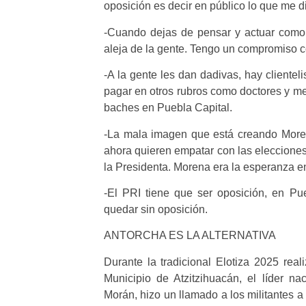
oposición es decir en público lo que me d
-Cuando dejas de pensar y actuar como 
aleja de la gente. Tengo un compromiso 
-A la gente les dan dadivas, hay clienteli
pagar en otros rubros como doctores y me
baches en Puebla Capital.
-La mala imagen que está creando Moren
ahora quieren empatar con las eleccione
la Presidenta. Morena era la esperanza e
-El PRI tiene que ser oposición, en P
quedar sin oposición.
ANTORCHA ES LA ALTERNATIVA
Durante la tradicional Elotiza 2025 re
Municipio de Atzitzihuacán, el líder na
Morán, hizo un llamado a los militantes a