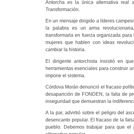
Antorcha es la única alternativa real
Transformación.
En un mensaje dirigido a líderes campesi
la palabra es un arma revolucionaria
transformarla en fuerza organizada para 
mujeres que hablen con ideas revolucio
cambiar la historia.
El dirigente antorchista insistió en qu
herramientas esenciales para construir u
impone el sistema.
Córdova Morán denunció el fracaso políti
desaparición de FONDEN, la falta de pre
inseguridad que demuestran la indiferenci
A la par, advirtió sobre el peligro del a
desencanto popular. El fracaso de la fal
pueblo. Debemos trabajar para que el 