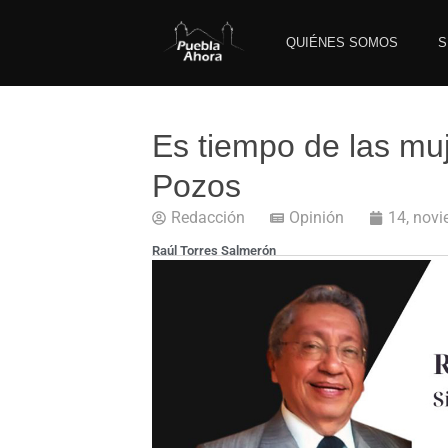
QUIÉNES SOMOS
S
Es tiempo de las muj
Pozos
Redacción
Opinión
14, nov
Raúl Torres Salmerón