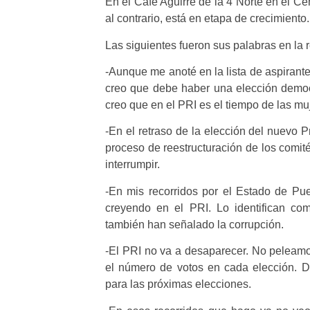
En el Café Aguirre de la 4 Norte en el Ce
al contrario, está en etapa de crecimiento.
Las siguientes fueron sus palabras en la 
-Aunque me anoté en la lista de aspirantes
creo que debe haber una elección democr
creo que en el PRI es el tiempo de las mu
-En el retraso de la elección del nuevo 
proceso de reestructuración de los comit
interrumpir.
-En mis recorridos por el Estado de P
creyendo en el PRI. Lo identifican com
también han señalado la corrupción.
-El PRI no va a desaparecer. No peleamos 
el número de votos en cada elección. 
para las próximas elecciones.