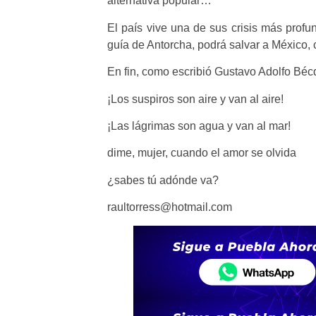
alternativa popular…
El país vive una de sus crisis más profu
guía de Antorcha, podrá salvar a México
En fin, como escribió Gustavo Adolfo Bé
¡Los suspiros son aire y van al aire!
¡Las lágrimas son agua y van al mar!
dime, mujer, cuando el amor se olvida
¿sabes tú adónde va?
raultorress@hotmail.com