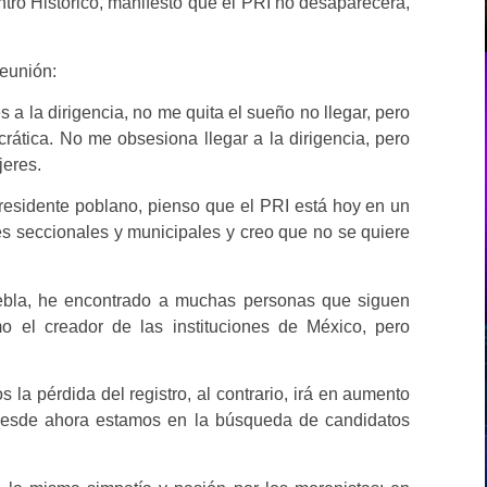
ntro Histórico, manifestó que el PRI no desaparecerá,
reunión:
 a la dirigencia, no me quita el sueño no llegar, pero
ática. No me obsesiona llegar a la dirigencia, pero
jeres.
Presidente poblano, pienso que el PRI está hoy en un
és seccionales y municipales y creo que no se quiere
uebla, he encontrado a muchas personas que siguen
o el creador de las instituciones de México, pero
la pérdida del registro, al contrario, irá en aumento
Desde ahora estamos en la búsqueda de candidatos