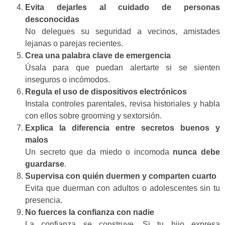
Evita dejarles al cuidado de personas
desconocidas
No delegues su seguridad a vecinos, amistades
lejanas o parejas recientes.
Crea una palabra clave de emergencia
Úsala para que puedan alertarte si se sienten
inseguros o incómodos.
Regula el uso de dispositivos electrónicos
Instala controles parentales, revisa historiales y habla
con ellos sobre grooming y sextorsión.
Explica la diferencia entre secretos buenos y
malos
Un secreto que da miedo o incomoda
nunca debe
guardarse
.
Supervisa con quién duermen y comparten cuarto
Evita que duerman con adultos o adolescentes sin tu
presencia.
No fuerces la confianza con nadie
La confianza se construye. Si tu hijo expresa