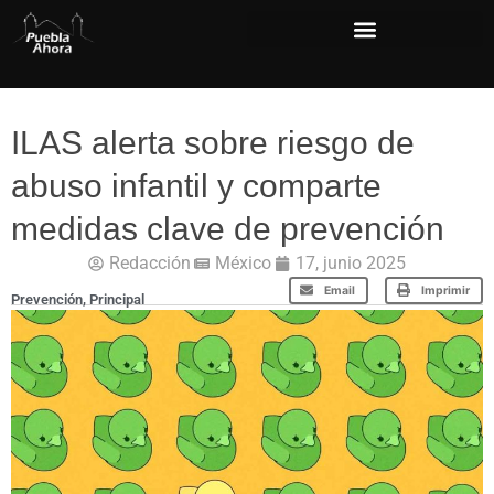
ILAS alerta sobre riesgo de
abuso infantil y comparte
medidas clave de prevención
Redacción
México
17, junio 2025
Email
Imprimir
Prevención
,
Principal