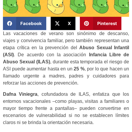
Facebook
X
Pinterest
Las vacaciones de verano son sinónimo de descanso,
viajes y convivencia familiar, pero también representan una
etapa crítica en la prevención del
Abuso Sexual Infantil
(ASI)
. De acuerdo con la asociación
Infancia Libre de
Abuso Sexual (ILAS)
, durante esta temporada el riesgo de
ASI puede aumentar hasta en un
25 %
, por lo que hacen un
llamado urgente a madres, padres y cuidadores para
reforzar las acciones de prevención.
Dafna Viniegra
, cofundadora de ILAS, enfatiza que los
entornos vacacionales –como playas, visitas a familiares o
mayor tiempo frente a pantallas– pueden convertirse en
escenarios de vulnerabilidad si no se establecen límites
claros ni se brinda la orientación necesaria.