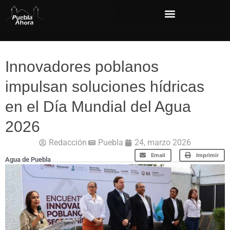
Innovadores poblanos
impulsan soluciones hídricas
en el Día Mundial del Agua
2026
Redacción
Puebla
24, marzo 2026
Email
Imprimir
Agua de Puebla