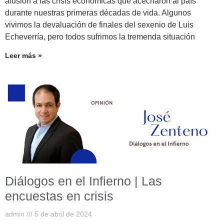
alusión a las crisis económicas que acecharon al país
durante nuestras primeras décadas de vida. Algunos
vivimos la devaluación de finales del sexenio de Luis
Echeverría, pero todos sufrimos la tremenda situación
Leer más »
Diálogos en el Infierno | Las
encuestas en crisis
admin
5 de abril de 2024