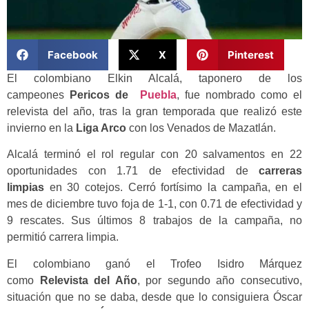
Facebook
X
Pinterest
El colombiano Elkin Alcalá, taponero de los
campeones
Pericos de
Puebla
, fue nombrado como el
relevista del año, tras la gran temporada que realizó este
invierno en la
Liga Arco
con los Venados de Mazatlán.
Alcalá terminó el rol regular con 20 salvamentos en 22
oportunidades con 1.71 de efectividad de
carreras
limpias
en 30 cotejos. Cerró fortísimo la campaña, en el
mes de diciembre tuvo foja de 1-1, con 0.71 de efectividad y
9 rescates. Sus últimos 8 trabajos de la campaña, no
permitió carrera limpia.
El colombiano ganó el Trofeo Isidro Márquez
como
Relevista del Año
, por segundo año consecutivo,
situación que no se daba, desde que lo consiguiera Óscar