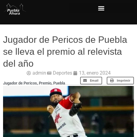
Jugador de Pericos de Puebla
se lleva el premio al relevista
del año
admin
Deportes
13, enero 2024
Email
Imprimir
Jugador de Pericos
,
Premio
,
Puebla