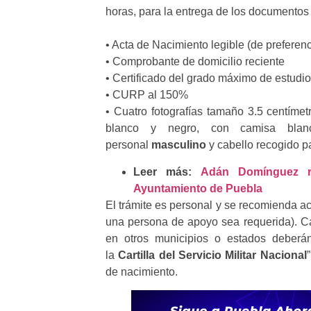
horas, para la entrega de los documentos 
• Acta de Nacimiento legible (de preferen
• Comprobante de domicilio reciente
• Certificado del grado máximo de estudi
• CURP al 150%
• Cuatro fotografías tamaño 3.5 centímet
blanco y negro, con camisa blanc
personal
masculino
y cabello recogido 
Leer más:
Adán Domínguez re
Ayuntamiento de Puebla
El trámite es personal y se recomienda a
una persona de apoyo sea requerida). Ca
en otros municipios o estados deberán
la
Cartilla del Servicio Militar Nacional
de nacimiento.