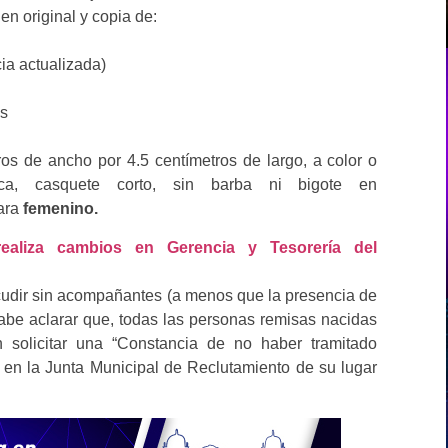
en original y copia de:
cia actualizada)
os
ros de ancho por 4.5 centímetros de largo, a color o
a, casquete corto, sin barba ni bigote en
para
femenino.
aliza cambios en Gerencia y Tesorería del
cudir sin acompañantes (a menos que la presencia de
be aclarar que, todas las personas remisas nacidas
 solicitar una “Constancia de no haber tramitado
” en la Junta Municipal de Reclutamiento de su lugar