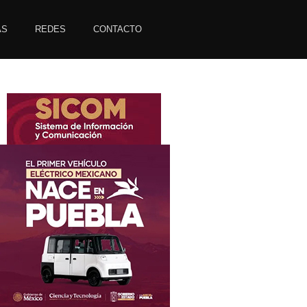
AS
REDES
CONTACTO