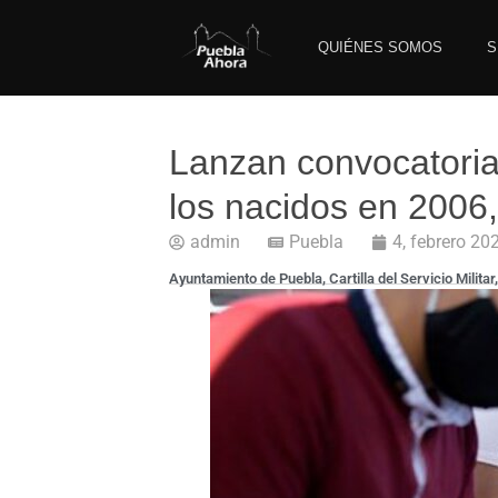
QUIÉNES SOMOS
S
Lanzan convocatoria p
los nacidos en 2006,
admin
Puebla
4, febrero 20
Ayuntamiento de Puebla
,
Cartilla del Servicio Militar