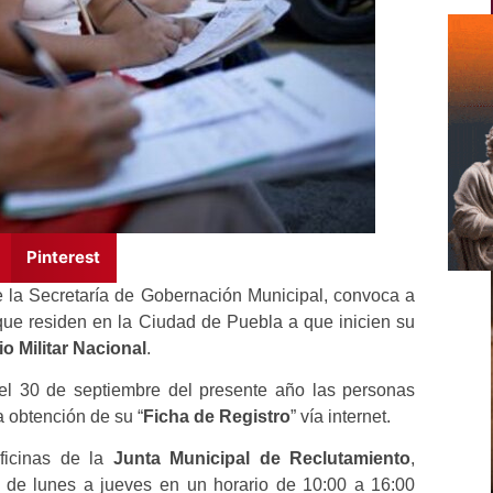
Pinterest
de la Secretaría de Gobernación Municipal, convoca a
que residen en la Ciudad de Puebla a que inicien su
io Militar Nacional
.
 el 30 de septiembre del presente año las personas
a obtención de su “
Ficha de Registro
” vía internet.
oficinas de la
Junta Municipal de Reclutamiento
,
 de lunes a jueves en un horario de 10:00 a 16:00