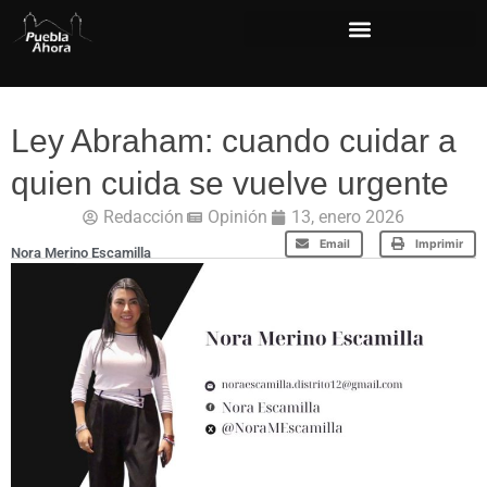
Ley Abraham: cuando cuidar a
quien cuida se vuelve urgente
Redacción
Opinión
13, enero 2026
Email
Imprimir
Nora Merino Escamilla