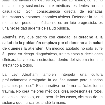
Altísimos niveles de depresión, ansiedad, estrés, consumo
de alcohol y sustancias entre médicos residentes no son
casualidad. Son consecuencia directa de jornadas
inhumanas y entornos laborales tóxicos. Defender la salud
mental del personal médico no es un lujo progresista: es
una necesidad urgente de salud pública.
Además, hay que decirlo con claridad:
el derecho a la
salud de la población empieza por el derecho a la salud
de quienes la atienden
. Un médico agotado no solo sufre
él; pone en riesgo diagnósticos, tratamientos y decisiones
clínicas. La violencia estructural dentro del sistema termina
afectando a todos.
La Ley Abraham también interpela una cultura
profundamente arraigada: la del “aguántate porque todos
pasamos por eso”. Esa narrativa no forma carácter, forma
trauma. No crea mejores médicos, crea profesionales rotos,
desensibilizados o, en el peor de los casos, víctimas de un
sistema que nunca les tendió la mano.