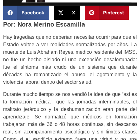
Facebook
X
Pinterest
Por: Nora Merino Escamilla
Hay tragedias que no deberían necesitar ocurrir para que el
Estado voltee a ver realidades normalizadas por años. La
muerte de Luis Abraham Reyes, médico residente del IMSS,
no fue un hecho aislado ni una excepción desafortunada:
fue el síntoma más crudo de un sistema que durante
décadas ha romantizado el abuso, el agotamiento y la
violencia laboral dentro del sector salud.
Durante mucho tiempo se nos vendió la idea de que “así es
la formación médica”, que las jornadas interminables, el
maltrato jerárquico y la deshumanización eran parte del
aprendizaje. Se normalizó que médicos en formación
trabajaran más de 36 o 48 horas continuas, sin descanso
real, sin acompañamiento psicológico y sin límites claros.
Como si el sacrificio extremo fuera una virtud y no una