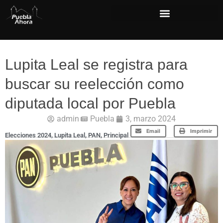
Lupita Leal se registra para
buscar su reelección como
diputada local por Puebla
admin
Puebla
3, marzo 2024
Email
Imprimir
Elecciones 2024
,
Lupita Leal
,
PAN
,
Principal