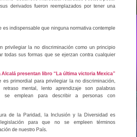
y sus derivados fueron reemplazados por tener una
 que es indispensable que ninguna normativa contemple
 privilegiar la no discriminación como un principio
ar todas sus formas que se ejerzan contra cualquier
 Alcalá presentan libro “La última victoria Mexica”
 es primordial para privilegiar la no discriminación,
 retraso mental, lento aprendizaje son palabras
nte se emplean para describir a personas con
tura de la Paridad, la Inclusión y la Diversidad es
 legislación para que no se empleen términos
lación de nuestro País.