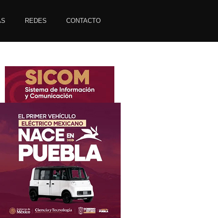
AS
REDES
CONTACTO