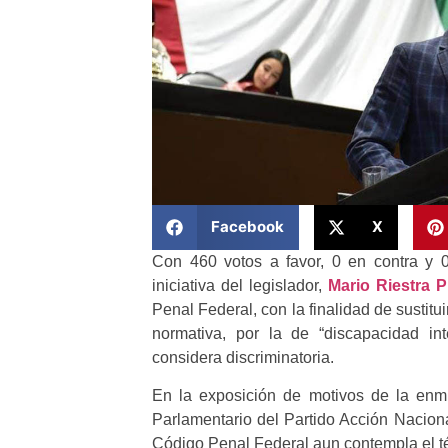
Facebook
X
Con 460 votos a favor, 0 en contra y 
iniciativa del legislador,
Mario Riestra P
Penal Federal, con la finalidad de sustitui
normativa, por la de “discapacidad int
considera discriminatoria.
En la exposición de motivos de la enm
Parlamentario del Partido Acción Nacional 
Código Penal Federal aun contempla el tér