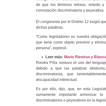
de que los términos retraso, retardo 
connotación discriminatoria y peyorativa.
El congresista por el Distrito 12 exigió
dichas palabras.
“Como legisladores es nuestra obligación
que tiene como objeto prevenir y elimin
persona”, expresó.
Leer más:
Mario Riestras y Blanca
Riestra Piña sostuvo el uso del lenguaje
debido a que las palabras idiotismo,
discriminatorias, que lamentableme
discapacidad intelectual.
Es por ello, dijo, que, en esta Legisla
sumamente importante armonizar la
discriminatorios o peyorativos en la legis