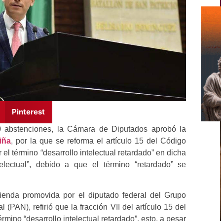
Pinterest
0 abstenciones, la Cámara de Diputados aprobó la
iña
, por la que se reforma el artículo 15 del Código
r el término “desarrollo intelectual retardado” en dicha
electual”, debido a que el término “retardado” se
ienda promovida por el diputado federal del Grupo
(PAN), refirió que la fracción VII del artículo 15 del
mino “desarrollo intelectual retardado”, esto, a pesar