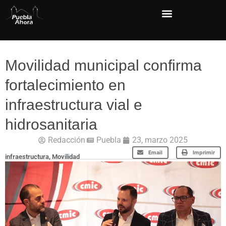
Movilidad municipal confirma
fortalecimiento en
infraestructura vial e
hidrosanitaria
Redacción
Puebla
23, marzo 2025
Email
Imprimir
infraestructura
,
Movilidad