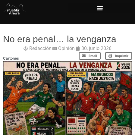
No era penal… la venganza
Redacción
Opinión
30, junio 2026
Email
Imprimir
Cartones