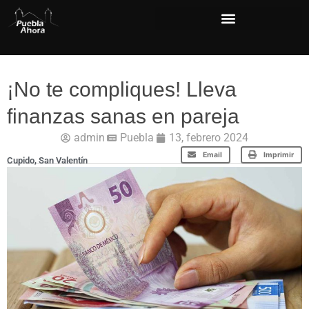
¡No te compliques! Lleva
finanzas sanas en pareja
admin
Puebla
13, febrero 2024
Email
Imprimir
Cupido
,
San Valentín