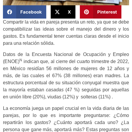
Facebook
X
Pinterest
Compartir la vida en pareja presenta un reto, ya que se debe
compatibilizar las ideas sobre el manejo del dinero y los
gastos. Es fundamental tener cuentas claras desde el inicio
para una relación sólida.
Datos de la Encuesta Nacional de Ocupación y Empleo
N
(ENOE)
indican que, al cierre del cuarto trimestre de 2022,
en México residían 56 millones de mujeres de 12 años y
más, de las cuales el 67% (38 millones) eran madres. La
estructura porcentual de su situación conyugal muestra que
la mayoría estaban
casadas
(47 %) seguidas por aquellas
en unión libre (20%), viudas (12%) y solteras (11%) .
La economía juega un papel crucial en la vida diaria de las
parejas, por lo que es importante preguntarse: ¿Cómo
repartirán los gastos? ¿Cuánto aportará cada uno? ¿La
persona que gane más, aportará más? Estas preguntas son