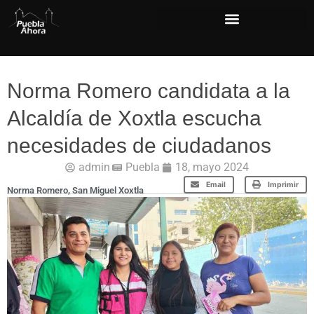
Norma Romero candidata a la
Alcaldía de Xoxtla escucha
necesidades de ciudadanos
admin
Puebla
18, mayo 2024
Email
Imprimir
Norma Romero
,
San Miguel Xoxtla