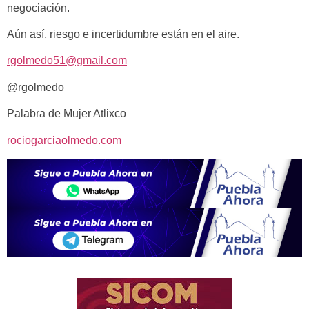
negociación.
Aún así, riesgo e incertidumbre están en el aire.
rgolmedo51@gmail.com
@rgolmedo
Palabra de Mujer Atlixco
rociogarciaolmedo.com