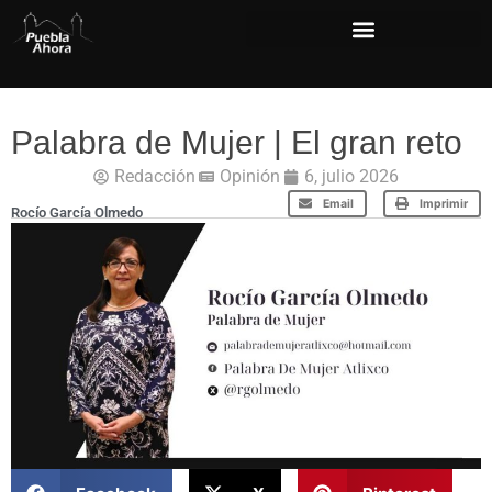
Palabra de Mujer | El gran reto
Redacción
Opinión
6, julio 2026
Email
Imprimir
Rocío García Olmedo