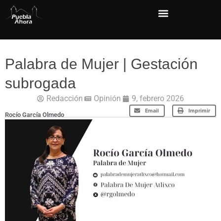
Palabra de Mujer | Gestación
subrogada
Redacción
Opinión
9, febrero 2026
Email
Imprimir
Rocío García Olmedo