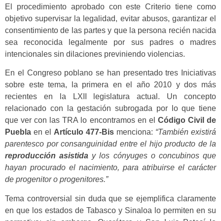
El procedimiento aprobado con este Criterio tiene como
objetivo supervisar la legalidad, evitar abusos, garantizar el
consentimiento de las partes y que la persona recién nacida
sea reconocida legalmente por sus padres o madres
intencionales sin dilaciones previniendo violencias.
En el Congreso poblano se han presentado tres Iniciativas
sobre este tema, la primera en el año 2010 y dos más
recientes en la LXII legislatura actual. Un concepto
relacionado con la gestación subrogada por lo que tiene
que ver con las TRA lo encontramos en el
Código Civil
de
Puebla
en el
Artículo 477-Bis
menciona:
“También existirá
parentesco por consanguinidad entre el hijo producto de la
reproducción asistida
y los cónyuges o concubinos que
hayan procurado el nacimiento, para atribuirse el carácter
de progenitor o progenitores.”
Tema controversial sin duda que se ejemplifica claramente
en que los estados de Tabasco y Sinaloa lo permiten en su