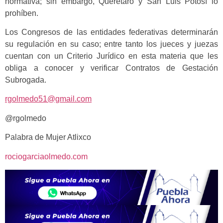
normativa; sin embargo, Querétaro y San Luis Potosí lo
prohíben.
Los Congresos de las entidades federativas determinarán
su regulación en su caso; entre tanto los jueces y juezas
cuentan con un Criterio Jurídico en esta materia que les
obliga a conocer y verificar Contratos de Gestación
Subrogada.
rgolmedo51@gmail.com
@rgolmedo
Palabra de Mujer Atlixco
rociogarciaolmedo.com