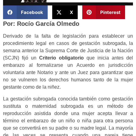
Facebook
X
Pinterest
Por: Rocío García Olmedo
Derivado de la falta de legislación para establecer un
procedimiento legal en casos de gestación subrogada, la
semana anterior la Suprema Corte de Justicia de la Nación
(SCJN) fijó un
Criterio obligatorio
que inicia antes del
embarazo al formalizarse un Acuerdo en jurisdicción
voluntaria ante Notario y ante un Juez para garantizar que
no se vulneren los derechos humanos tanto de la mujer
gestante como de la niñez.
La gestación subrogada conocida también como gestación
sustituta o maternidad subrogada es un método de
reproducción asistida donde una mujer acepta llevar a
término el embarazo de un niño o niña para otra persona
que se convertirá en su padre o su madre legal. La mayoría
de las veces se presenta cuando una pareja tiene